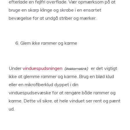
efterlade en fejlfri overflade. Vær opmærksom på at
bruge en skarp klinge og skrabe i en ensartet
bevægelse for at undgå striber og mærker.
Glem ikke rammer og karme
Under
vinduespudsningen
er det vigtigt
ikke at glemme rammer og karme. Brug en blød klud
eller en mikrofiberklud dyppet i din
vinduespudsevæske for at rengøre både rammer og
karme. Dette vil sikre, at hele vinduet ser rent og pænt
ud.