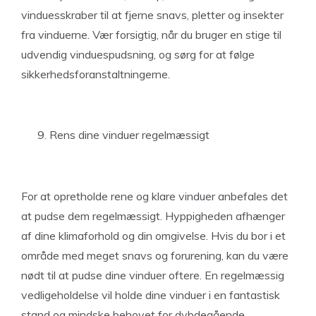
vinduesskraber til at fjerne snavs, pletter og insekter
fra vinduerne. Vær forsigtig, når du bruger en stige til
udvendig vinduespudsning, og sørg for at følge
sikkerhedsforanstaltningerne.
Rens dine vinduer regelmæssigt
For at opretholde rene og klare vinduer anbefales det
at pudse dem regelmæssigt. Hyppigheden afhænger
af dine klimaforhold og din omgivelse. Hvis du bor i et
område med meget snavs og forurening, kan du være
nødt til at pudse dine vinduer oftere. En regelmæssig
vedligeholdelse vil holde dine vinduer i en fantastisk
stand og mindske behovet for dybdegående