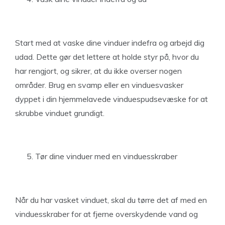
Start med at vaske dine vinduer indefra og arbejd dig
udad. Dette gør det lettere at holde styr på, hvor du
har rengjort, og sikrer, at du ikke overser nogen
områder. Brug en svamp eller en vinduesvasker
dyppet i din hjemmelavede vinduespudsevæske for at
skrubbe vinduet grundigt.
Tør dine vinduer med en vinduesskraber
Når du har vasket vinduet, skal du tørre det af med en
vinduesskraber for at fjerne overskydende vand og