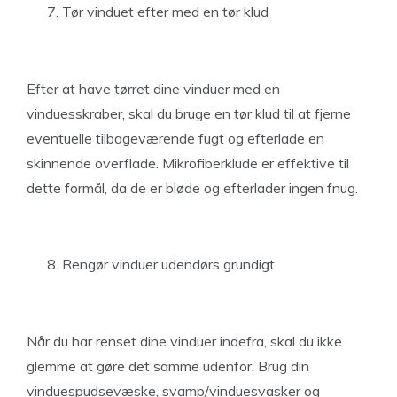
Tør vinduet efter med en tør klud
Efter at have tørret dine vinduer med en
vinduesskraber, skal du bruge en tør klud til at fjerne
eventuelle tilbageværende fugt og efterlade en
skinnende overflade. Mikrofiberklude er effektive til
dette formål, da de er bløde og efterlader ingen fnug.
Rengør vinduer udendørs grundigt
Når du har renset dine vinduer indefra, skal du ikke
glemme at gøre det samme udenfor. Brug din
vinduespudsevæske, svamp/vinduesvasker og