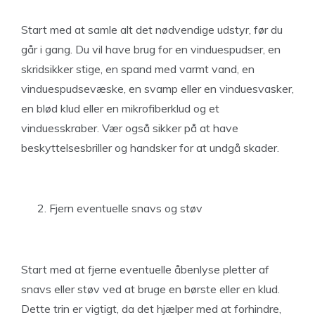
Start med at samle alt det nødvendige udstyr, før du
går i gang. Du vil have brug for en vinduespudser, en
skridsikker stige, en spand med varmt vand, en
vinduespudsevæske, en svamp eller en vinduesvasker,
en blød klud eller en mikrofiberklud og et
vinduesskraber. Vær også sikker på at have
beskyttelsesbriller og handsker for at undgå skader.
Fjern eventuelle snavs og støv
Start med at fjerne eventuelle åbenlyse pletter af
snavs eller støv ved at bruge en børste eller en klud.
Dette trin er vigtigt, da det hjælper med at forhindre,