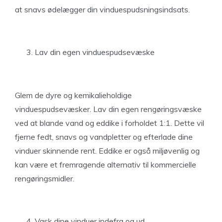
at snavs ødelægger din vinduespudsningsindsats.
Lav din egen vinduespudsevæske
Glem de dyre og kemikalieholdige
vinduespudsevæsker. Lav din egen rengøringsvæske
ved at blande vand og eddike i forholdet 1:1. Dette vil
fjerne fedt, snavs og vandpletter og efterlade dine
vinduer skinnende rent. Eddike er også miljøvenlig og
kan være et fremragende alternativ til kommercielle
rengøringsmidler.
Vask dine vinduer indefra og ud