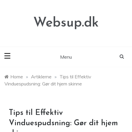
Skip
to
content
Websup.dk
Menu
Home
»
Artiklerne
»
Tips til Effektiv
Vinduespudsning: Gør dit hjem skinne
Tips til Effektiv
Vinduespudsning: Gør dit hjem