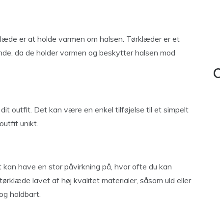
læde er at holde varmen om halsen. Tørklæder er et
ende, da de holder varmen og beskytter halsen mod
C
 dit outfit. Det kan være en enkel tilføjelse til et simpelt
utfit unikt.
det kan have en stor påvirkning på, hvor ofte du kan
ørklæde lavet af høj kvalitet materialer, såsom uld eller
 og holdbart.