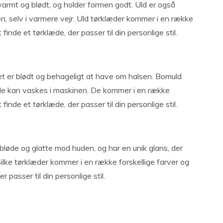
r varmt og blødt, og holder formen godt. Uld er også
n, selv i varmere vejr. Uld tørklæder kommer i en række
finde et tørklæde, der passer til din personlige stil.
det er blødt og behageligt at have om halsen. Bomuld
de kan vaskes i maskinen. De kommer i en række
finde et tørklæde, der passer til din personlige stil.
 bløde og glatte mod huden, og har en unik glans, der
. Silke tørklæder kommer i en række forskellige farver og
 passer til din personlige stil.