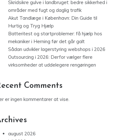
Skridsikre gulve i landbruget: bedre sikkerhed i
områder med fugt og daglig trafik
Akut Tandlæge i København: Din Guide til
Hurtig og Tryg Hjælp
Batteritest og startproblemer: få hjælp hos
mekaniker i Herning før det går galt
Sådan udvikler lagerstyring webshops i 2026
Outsourcing i 2026: Derfor vælger flere
virksomheder at uddelegere rengøringen
Recent Comments
er er ingen kommentarer at vise.
rchives
august 2026