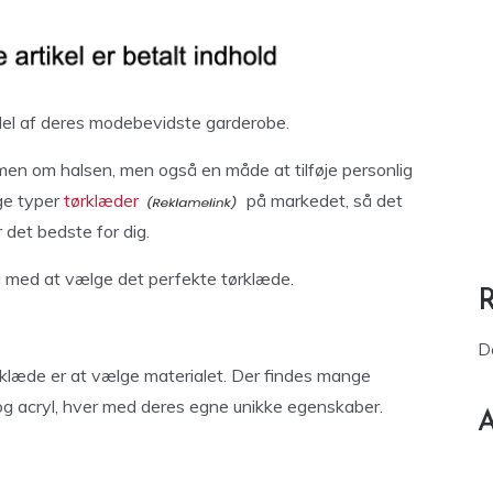
del af deres modebevidste garderobe.
armen om halsen, men også en måde at tilføje personlig
ige typer
tørklæder
på markedet, så det
 det bedste for dig.
ig med at vælge det perfekte tørklæde.
D
tørklæde er at vælge materialet. Der findes mange
e og acryl, hver med deres egne unikke egenskaber.
A