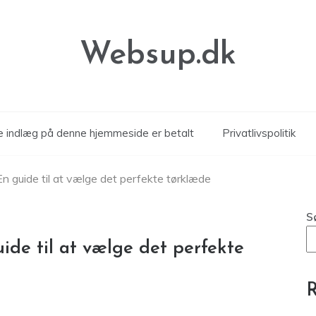
Websup.dk
le indlæg på denne hjemmeside er betalt
Privatlivspolitik
n guide til at vælge det perfekte tørklæde
S
ide til at vælge det perfekte
R