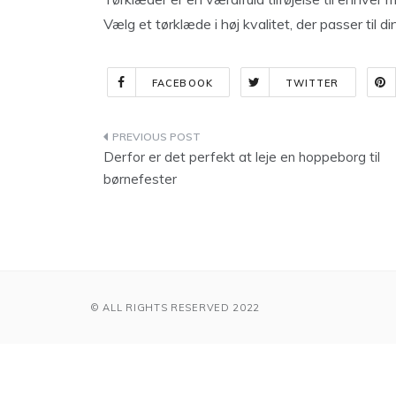
Vælg et tørklæde i høj kvalitet, der passer til di
FACEBOOK
TWITTER
Indlægsnavigation
Derfor er det perfekt at leje en hoppeborg til
børnefester
© ALL RIGHTS RESERVED 2022