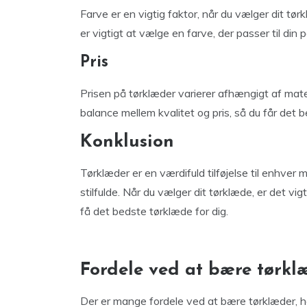
Farve er en vigtig faktor, når du vælger dit tørk
er vigtigt at vælge en farve, der passer til din 
Pris
Prisen på tørklæder varierer afhængigt af materi
balance mellem kvalitet og pris, så du får det
Konklusion
Tørklæder er en værdifuld tilføjelse til enhve
stilfulde. Når du vælger dit tørklæde, er det vig
få det bedste tørklæde for dig.
Fordele ved at bære tørkl
Der er mange fordele ved at bære tørklæder, he