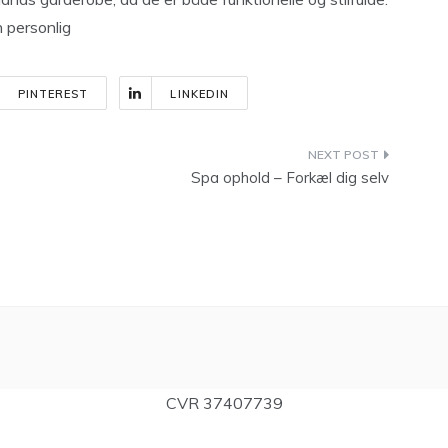
n personlig
PINTEREST
LINKEDIN
Spa ophold – Forkæl dig selv
CVR 37407739