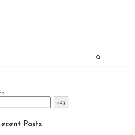
øg
Søg
ecent Posts