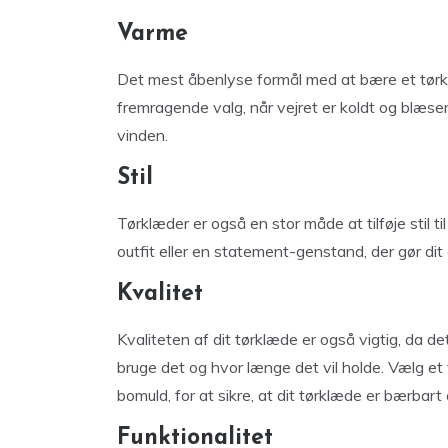
Varme
Det mest åbenlyse formål med at bære et tørk
fremragende valg, når vejret er koldt og blæs
vinden.
Stil
Tørklæder er også en stor måde at tilføje stil til
outfit eller en statement-genstand, der gør dit o
Kvalitet
Kvaliteten af ​​dit tørklæde er også vigtig, da 
bruge det og hvor længe det vil holde. Vælg et t
bomuld, for at sikre, at dit tørklæde er bærbart
Funktionalitet