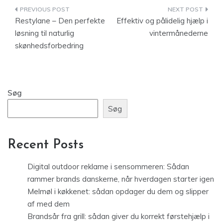
Indlægsnavigation
Restylane – Den perfekte
Effektiv og pålidelig hjælp i
løsning til naturlig
vintermånederne
skønhedsforbedring
Søg
Søg
Recent Posts
Digital outdoor reklame i sensommeren: Sådan
rammer brands danskerne, når hverdagen starter igen
Melmøl i køkkenet: sådan opdager du dem og slipper
af med dem
Brandsår fra grill: sådan giver du korrekt førstehjælp i