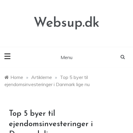
Skip
to
content
Websup.dk
Menu
Home
»
Artiklerne
»
Top 5 byer til
ejendomsinvesteringer i Danmark lige nu
Top 5 byer til
ejendomsinvesteringer i