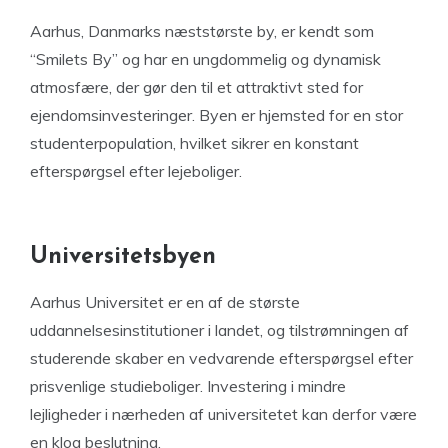
Aarhus, Danmarks næststørste by, er kendt som
“Smilets By” og har en ungdommelig og dynamisk
atmosfære, der gør den til et attraktivt sted for
ejendomsinvesteringer. Byen er hjemsted for en stor
studenterpopulation, hvilket sikrer en konstant
efterspørgsel efter lejeboliger.
Universitetsbyen
Aarhus Universitet er en af de største
uddannelsesinstitutioner i landet, og tilstrømningen af
studerende skaber en vedvarende efterspørgsel efter
prisvenlige studieboliger. Investering i mindre
lejligheder i nærheden af universitetet kan derfor være
en klog beslutning.