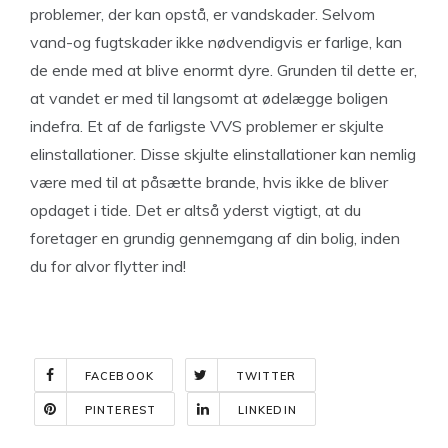
problemer, der kan opstå, er vandskader. Selvom
vand-og fugtskader ikke nødvendigvis er farlige, kan
de ende med at blive enormt dyre. Grunden til dette er,
at vandet er med til langsomt at ødelægge boligen
indefra. Et af de farligste VVS problemer er skjulte
elinstallationer. Disse skjulte elinstallationer kan nemlig
være med til at påsætte brande, hvis ikke de bliver
opdaget i tide. Det er altså yderst vigtigt, at du
foretager en grundig gennemgang af din bolig, inden
du for alvor flytter ind!
FACEBOOK
TWITTER
PINTEREST
LINKEDIN