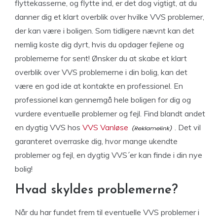
flyttekasserne, og flytte ind, er det dog vigtigt, at du
danner dig et klart overblik over hvilke VVS problemer,
der kan være i boligen. Som tidligere nævnt kan det
nemlig koste dig dyrt, hvis du opdager fejlene og
problemerne for sent! Ønsker du at skabe et klart
overblik over VVS problemerne i din bolig, kan det
være en god ide at kontakte en professionel. En
professionel kan gennemgå hele boligen for dig og
vurdere eventuelle problemer og fejl. Find blandt andet
en dygtig VVS hos
VVS Vanløse
. Det vil
garanteret overraske dig, hvor mange ukendte
problemer og fejl, en dygtig VVS´er kan finde i din nye
bolig!
Hvad skyldes problemerne?
Når du har fundet frem til eventuelle VVS problemer i