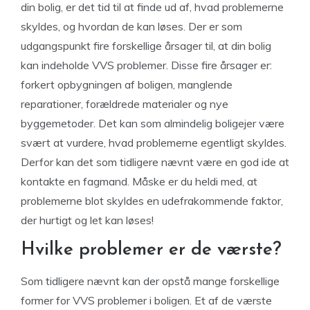
din bolig, er det tid til at finde ud af, hvad problemerne
skyldes, og hvordan de kan løses. Der er som
udgangspunkt fire forskellige årsager til, at din bolig
kan indeholde VVS problemer. Disse fire årsager er:
forkert opbygningen af boligen, manglende
reparationer, forældrede materialer og nye
byggemetoder. Det kan som almindelig boligejer være
svært at vurdere, hvad problemerne egentligt skyldes.
Derfor kan det som tidligere nævnt være en god ide at
kontakte en fagmand. Måske er du heldi med, at
problemerne blot skyldes en udefrakommende faktor,
der hurtigt og let kan løses!
Hvilke problemer er de værste?
Som tidligere nævnt kan der opstå mange forskellige
former for VVS problemer i boligen. Et af de værste