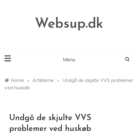
Skip
to
content
Websup.dk
Menu
Home
»
Artiklerne
»
Undgå de skjulte VVS problemer
ved huskøb
Undgå de skjulte VVS
problemer ved huskøb