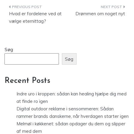
Indlægsnavigation
Hvad er fordelene ved at
Drømmen om noget nyt
vælge eternittag?
Søg
Søg
Recent Posts
Indre uro i kroppen: sådan kan healing hjælpe dig med
at finde ro igen
Digital outdoor reklame i sensommeren: Sådan
rammer brands danskerne, når hverdagen starter igen
Melmøl i køkkenet: sådan opdager du dem og slipper
af med dem