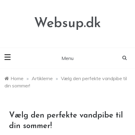
Skip
to
content
Websup.dk
Menu
Home
»
Artiklerne
»
Vælg den perfekte vandpibe til
din sommer!
Vælg den perfekte vandpibe til
din sommer!