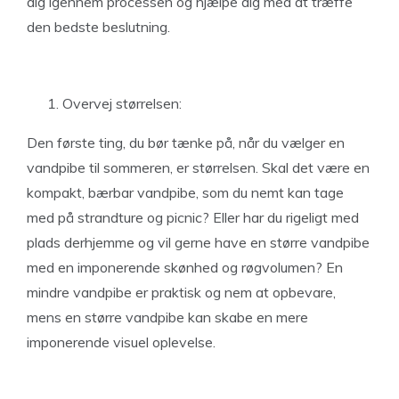
dig igennem processen og hjælpe dig med at træffe
den bedste beslutning.
Overvej størrelsen:
Den første ting, du bør tænke på, når du vælger en
vandpibe til sommeren, er størrelsen. Skal det være en
kompakt, bærbar vandpibe, som du nemt kan tage
med på strandture og picnic? Eller har du rigeligt med
plads derhjemme og vil gerne have en større vandpibe
med en imponerende skønhed og røgvolumen? En
mindre vandpibe er praktisk og nem at opbevare,
mens en større vandpibe kan skabe en mere
imponerende visuel oplevelse.