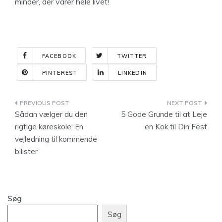
minder, der varer hele livet!
FACEBOOK
TWITTER
PINTEREST
LINKEDIN
Indlægsnavigation
Sådan vælger du den
5 Gode Grunde til at Leje
rigtige køreskole: En
en Kok til Din Fest
vejledning til kommende
bilister
Søg
Søg