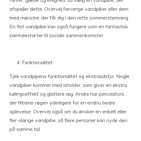
farver, glæde og livlighed, så vælg en vandpibe, der
afspejler dette. Overvej farverige vandpiber eller dem
med mønstre, der får dig i den rette sommerstemning.
En flot vandpibe kan også fungere som en fantastisk
samtalestarter til sociale sammenkomster.
Funktionalitet:
Tjek vandpipens funktionalitet og ekstraudstyr. Nogle
vandpiber kommer med isholder, som giver en ekstra
kølingseffekt og glattere røg. Andre har percolators,
der filtrerer røgen yderligere for en endnu bedre
oplevelse. Overvej også om du ønsker en enkelt eller
fler-slange vandpibe, så flere personer kan nyde den
på samme tid.