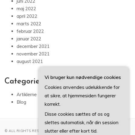
juni 2022
maj 2022
april 2022
marts 2022
februar 2022
januar 2022
december 2021
november 2021
august 2021
Vi bruger kun nødvendige cookies
Categories
Cookies anvendes udelukkende for
Artiklerne
at sikre, at hjemmesiden fungerer
Blog
korrekt.
Disse cookies sættes af os og
slettes automatisk, når din session
slutter eller efter kort tid.
© ALL RIGHTS RESERVED 2022