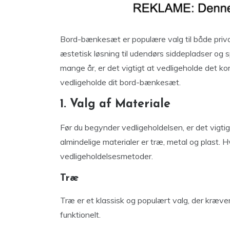
Bord-bænkesæt er populære valg til både privat
æstetisk løsning til udendørs siddepladser og s
mange år, er det vigtigt at vedligeholde det ko
vedligeholde dit bord-bænkesæt.
1. Valg af Materiale
Før du begynder vedligeholdelsen, er det vigt
almindelige materialer er træ, metal og plast. H
vedligeholdelsesmetoder.
Træ
Træ er et klassisk og populært valg, der kræve
funktionelt.