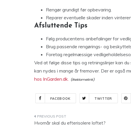
Rengør grundigt før opbevaring.
Reparer eventuelle skader inden vinteren
Afsluttende Tips
Følg producentens anbefalinger for vedli
Brug passende rengørings- og beskyttelses
Foretag regelmæssige vedligeholdelsesopg
Ved at følge disse tips og retningslinjer kan du
kan nydes i mange år fremover. Der er også m
hos InGarden.dk.
FACEBOOK
TWITTER
Indlægsnavigation
Hvornår skal du efterisolere loftet?