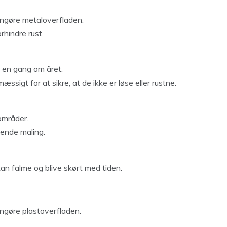
rengøre metaloverfladen.
rhindre rust.
k en gang om året.
ssigt for at sikre, at de ikke er løse eller rustne.
områder.
ende maling.
kan falme og blive skørt med tiden.
engøre plastoverfladen.