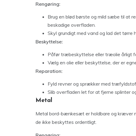
Rengøring:
Brug en blød børste og mild sæbe til at 
beskadige overfladen.
Skyl grundigt med vand og lad det tørre h
Beskyttelse:
Påfør træbeskyttelse eller træolie årligt 
Vælg en olie eller beskyttelse, der er egne
Reparation:
Fyld revner og sprækker med træfyldstof
Slib overfladen let for at fjerne splinter
Metal
Metal bord-bænkesæt er holdbare og kræver mi
de ikke beskyttes ordentligt.
Rengøring: