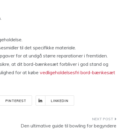
.
geholdelse.
midler til det specifikke materiale.
aver for at undgå større reparationer i fremtiden.
 sikre, at dit bord-bænkesæt forbliver i god stand og
ulighed for at købe
vedligeholdelsesfri bord-bænkesæt
PINTEREST
LINKEDIN
Den ultimative guide til bowling for begyndere