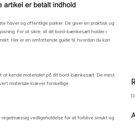
e haver og offentlige parker. De giver en praktisk og
pisning. For at sikre, at dit bord-bænkesæt holder i
rrekt. Her er en omfattende guide til, hvordan du kan
igt at kende materialet på dit bord-bænkesæt. De mest
vert materiale kræver forskellige
D
A
r regelmæssig vedligeholdelse for at forblive smukt og