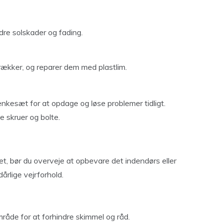
re solskader og fading.
ækker, og reparer dem med plastlim.
nkesæt for at opdage og løse problemer tidligt.
se skruer og bolte.
t, bør du overveje at opbevare det indendørs eller
årlige vejrforhold.
mråde for at forhindre skimmel og råd.