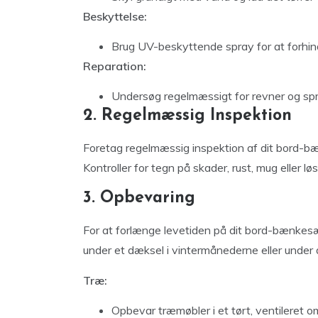
Beskyttelse:
Brug UV-beskyttende spray for at forhind
Reparation:
Undersøg regelmæssigt for revner og spr
2. Regelmæssig Inspektion
Foretag regelmæssig inspektion af dit bord-bæ
Kontroller for tegn på skader, rust, mug eller lø
3. Opbevaring
For at forlænge levetiden på dit bord-bænkesæ
under et dæksel i vintermånederne eller under d
Træ:
Opbevar træmøbler i et tørt, ventileret o