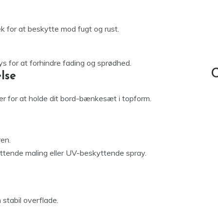
for at beskytte mod fugt og rust.
ys for at forhindre fading og sprødhed.
C
lse
 for at holde dit bord-bænkesæt i topform.
ren.
kyttende maling eller UV-beskyttende spray.
stabil overflade.