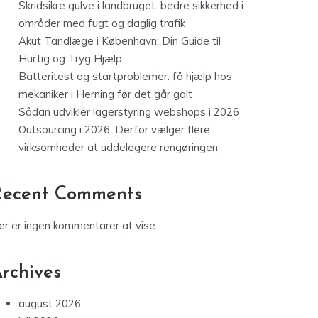
Skridsikre gulve i landbruget: bedre sikkerhed i
områder med fugt og daglig trafik
Akut Tandlæge i København: Din Guide til
Hurtig og Tryg Hjælp
Batteritest og startproblemer: få hjælp hos
mekaniker i Herning før det går galt
Sådan udvikler lagerstyring webshops i 2026
Outsourcing i 2026: Derfor vælger flere
virksomheder at uddelegere rengøringen
Recent Comments
er er ingen kommentarer at vise.
rchives
august 2026