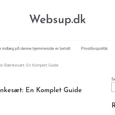
Websup.dk
le indlæg på denne hjemmeside er betalt
Privatlivspolitik
ord-Bænkesæt: En Komplet Guide
S
ænkesæt: En Komplet Guide
R