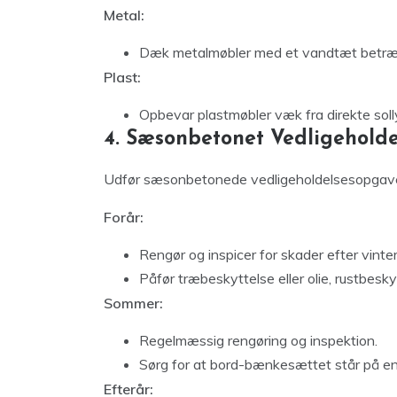
Metal:
Dæk metalmøbler med et vandtæt betræk 
Plast:
Opbevar plastmøbler væk fra direkte soll
4. Sæsonbetonet Vedligeholde
Udfør sæsonbetonede vedligeholdelsesopgaver
Forår:
Rengør og inspicer for skader efter vinte
Påfør træbeskyttelse eller olie, rustbes
Sommer:
Regelmæssig rengøring og inspektion.
Sørg for at bord-bænkesættet står på en 
Efterår: