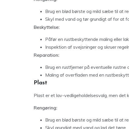
Brug en blød børste og mild sæbe til at 
Skyl med vand og tør grundigt af for at fo
Beskyttelse:
Påfør en rustbeskyttende maling eller la
Inspektion af svejsninger og skruer regelmæ
Reparation:
Brug en rustfjerner på eventuelle rustne 
Maling af overfladen med en rustbeskytt
Plast
Plast er et lav-vedligeholdelsesvalg, men det 
Rengøring:
Brug en blød børste og mild sæbe til at r
Skyl grundigt med vand og lad det tørre.