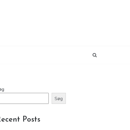
øg
Søg
ecent Posts