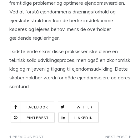
fremtidige problemer og optimere ejendomsværdien.
Ved at forstå ejendommens dræningsforhold og
ejerskabsstrukturer kan de bedre imødekomme
køberes og lejeres behov, mens de overholder
gældende reguleringer.
I sidste ende sikrer disse praksisser ikke alene en
teknisk solid udviklingsproces, men også en økonomisk
klog og miljøvenlig tilgang til ejendomsudvikling. Dette
skaber holdbar værdi for både ejendomsejere og deres
samfund.
FACEBOOK
TWITTER
PINTEREST
LINKEDIN
Indlægsnavigation