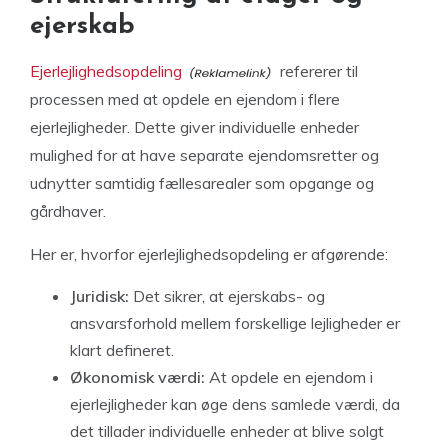
ejerskab
Ejerlejlighedsopdeling
refererer til
processen med at opdele en ejendom i flere
ejerlejligheder. Dette giver individuelle enheder
mulighed for at have separate ejendomsretter og
udnytter samtidig fællesarealer som opgange og
gårdhaver.
Her er, hvorfor ejerlejlighedsopdeling er afgørende:
Juridisk:
Det sikrer, at ejerskabs- og
ansvarsforhold mellem forskellige lejligheder er
klart defineret.
Økonomisk værdi:
At opdele en ejendom i
ejerlejligheder kan øge dens samlede værdi, da
det tillader individuelle enheder at blive solgt