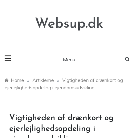
Skip
to
content
Websup.dk
Menu
Home
»
Artiklerne
»
Vigtigheden af drænkort og
ejerlejlighedsopdeling i ejendomsudvikling
Vigtigheden af drænkort og
ejerlejlighedsopdeling i