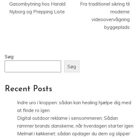
Gasombytning hos Harald
Fra traditionel sikring til
Nyborg og Prepping Liste
moderne
videoovervågning
byggeplads
Søg
Søg
Recent Posts
Indre uro i kroppen: sådan kan healing hjælpe dig med
at finde ro igen
Digital outdoor reklame i sensommeren: Sådan
rammer brands danskerne, når hverdagen starter igen
Melmøl i køkkenet: sådan opdager du dem og slipper