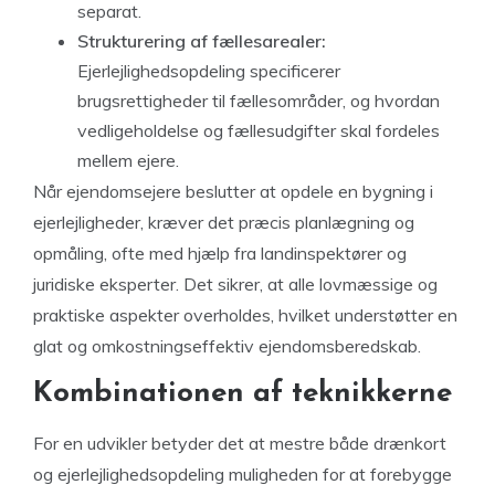
separat.
Strukturering af fællesarealer:
Ejerlejlighedsopdeling specificerer
brugsrettigheder til fællesområder, og hvordan
vedligeholdelse og fællesudgifter skal fordeles
mellem ejere.
Når ejendomsejere beslutter at opdele en bygning i
ejerlejligheder, kræver det præcis planlægning og
opmåling, ofte med hjælp fra landinspektører og
juridiske eksperter. Det sikrer, at alle lovmæssige og
praktiske aspekter overholdes, hvilket understøtter en
glat og omkostningseffektiv ejendomsberedskab.
Kombinationen af teknikkerne
For en udvikler betyder det at mestre både drænkort
og ejerlejlighedsopdeling muligheden for at forebygge