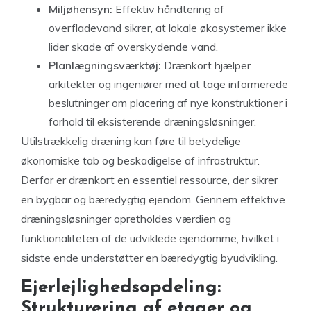
Miljøhensyn:
Effektiv håndtering af
overfladevand sikrer, at lokale økosystemer ikke
lider skade af overskydende vand.
Planlægningsværktøj:
Drænkort hjælper
arkitekter og ingeniører med at tage informerede
beslutninger om placering af nye konstruktioner i
forhold til eksisterende dræningsløsninger.
Utilstrækkelig dræning kan føre til betydelige
økonomiske tab og beskadigelse af infrastruktur.
Derfor er drænkort en essentiel ressource, der sikrer
en bygbar og bæredygtig ejendom. Gennem effektive
dræningsløsninger opretholdes værdien og
funktionaliteten af de udviklede ejendomme, hvilket i
sidste ende understøtter en bæredygtig byudvikling.
Ejerlejlighedsopdeling:
Strukturering af etager og