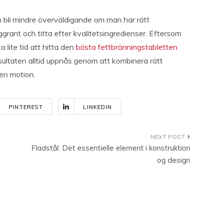
n bli mindre överväldigande om man har rätt
ggrant och titta efter kvalitetsingredienser. Eftersom
 lite tid att hitta den
bästa fettbränningstabletten
esultaten alltid uppnås genom att kombinera rätt
en motion.
PINTEREST
LINKEDIN
Fladstål: Det essentielle element i konstruktion
og design