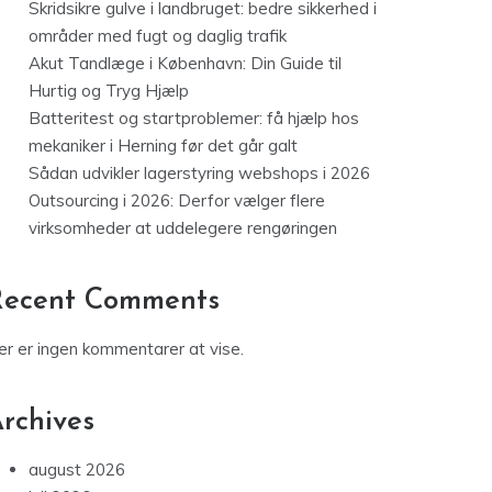
Skridsikre gulve i landbruget: bedre sikkerhed i
områder med fugt og daglig trafik
Akut Tandlæge i København: Din Guide til
Hurtig og Tryg Hjælp
Batteritest og startproblemer: få hjælp hos
mekaniker i Herning før det går galt
Sådan udvikler lagerstyring webshops i 2026
Outsourcing i 2026: Derfor vælger flere
virksomheder at uddelegere rengøringen
Recent Comments
er er ingen kommentarer at vise.
rchives
august 2026