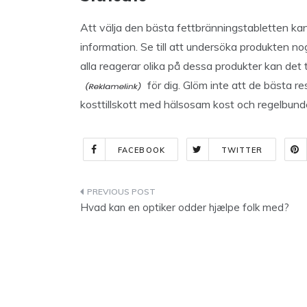
Att välja den bästa fettbränningstabletten ka
information. Se till att undersöka produkten no
alla reagerar olika på dessa produkter kan det ta
för dig. Glöm inte att de bästa r
kosttillskott med hälsosam kost och regelbund
FACEBOOK
TWITTER
Indlægsnavigation
Hvad kan en optiker odder hjælpe folk med?