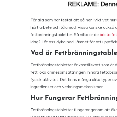
För alla som har testat att gå ner i vikt vet 
hårt arbete och tålamod. Vissa kanske också öv
fettbränningstabletter. Så vilka är de
bästa fe
idag? Låt oss dyka ned i ämnet för att upptäck
Vad är Fettbränningstable
Fettbränningstabletter är kosttillskott som är
fett, öka ämnesomsättningen, hindra fettabsorp
fysisk aktivitet. Det finns många olika typer 
ingredienser och verkningsmekanismer.
Hur Fungerar Fettbränning
Fettbränningstabletter fungerar genom att ök