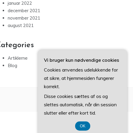
januar 2022
december 2021
november 2021
august 2021
ategories
Artiklerne
Vi bruger kun nødvendige cookies
Blog
Cookies anvendes udelukkende for
at sikre, at hjemmesiden fungerer
korrekt.
Disse cookies sættes af os og
slettes automatisk, når din session
slutter eller efter kort tid.
OK