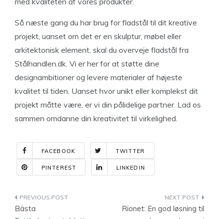
med kvaliteten af vores produkter.
Så næste gang du har brug for fladstål til dit kreative
projekt, uanset om det er en skulptur, møbel eller
arkitektonisk element, skal du overveje fladstål fra
Stålhandlen.dk. Vi er her for at støtte dine
designambitioner og levere materialer af højeste
kvalitet til tiden. Uanset hvor unikt eller komplekst dit
projekt måtte være, er vi din pålidelige partner. Lad os
sammen omdanne din kreativitet til virkelighed.
FACEBOOK
TWITTER
PINTEREST
LINKEDIN
Indlægsnavigation
Bästa
Rionet: En god løsning til