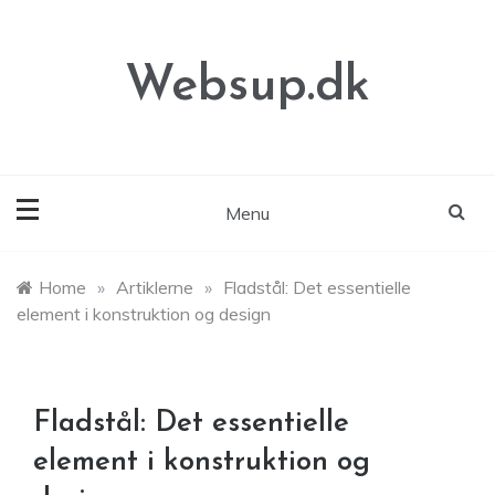
Skip
to
content
Websup.dk
Menu
Home
»
Artiklerne
»
Fladstål: Det essentielle
element i konstruktion og design
Fladstål: Det essentielle
element i konstruktion og