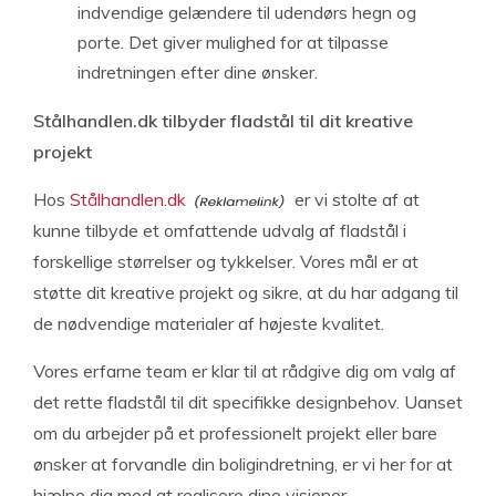
indvendige gelændere til udendørs hegn og
porte. Det giver mulighed for at tilpasse
indretningen efter dine ønsker.
Stålhandlen.dk tilbyder fladstål til dit kreative
projekt
Hos
Stålhandlen.dk
er vi stolte af at
kunne tilbyde et omfattende udvalg af fladstål i
forskellige størrelser og tykkelser. Vores mål er at
støtte dit kreative projekt og sikre, at du har adgang til
de nødvendige materialer af højeste kvalitet.
Vores erfarne team er klar til at rådgive dig om valg af
det rette fladstål til dit specifikke designbehov. Uanset
om du arbejder på et professionelt projekt eller bare
ønsker at forvandle din boligindretning, er vi her for at
hjælpe dig med at realisere dine visioner.