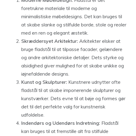
Moderne Møbeldesign:
Fladstål er det
foretrukne materiale til moderne og
minimalistiske møbeldesigns. Det kan bruges til
at skabe slanke og stilfulde borde, stole og reoler
med en ren og elegant æstetik.
Skræddersyet Arkitektur:
Arkitekter elsker at
bruge fladstål til at tilpasse facader, gelændere
og andre arkitektoniske detaljer. Dets styrke og
alsidighed giver mulighed for at skabe unikke og
iøjnefaldende designs.
Kunst og Skulpturer:
Kunstnere udnytter ofte
fladstål til at skabe imponerende skulpturer og
kunstværker. Dets evne til at bøje og formes gør
det til det perfekte valg for kunstnerisk
udfoldelse.
Indendørs og Udendørs Indretning:
Fladstål
kan bruges til at fremstille alt fra stilfulde