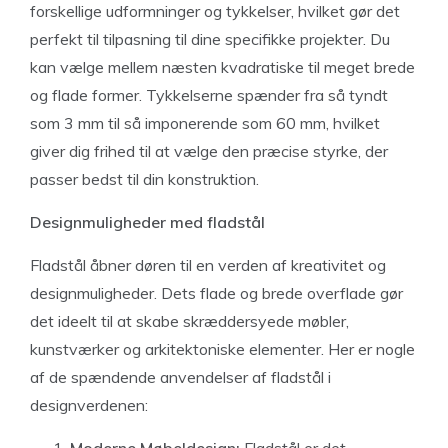
forskellige udformninger og tykkelser, hvilket gør det
perfekt til tilpasning til dine specifikke projekter. Du
kan vælge mellem næsten kvadratiske til meget brede
og flade former. Tykkelserne spænder fra så tyndt
som 3 mm til så imponerende som 60 mm, hvilket
giver dig frihed til at vælge den præcise styrke, der
passer bedst til din konstruktion.
Designmuligheder med fladstål
Fladstål åbner døren til en verden af kreativitet og
designmuligheder. Dets flade og brede overflade gør
det ideelt til at skabe skræddersyede møbler,
kunstværker og arkitektoniske elementer. Her er nogle
af de spændende anvendelser af fladstål i
designverdenen: