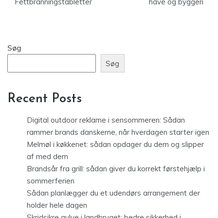
Fettbränningstabletter
have og byggeri
Søg
Søg
Recent Posts
Digital outdoor reklame i sensommeren: Sådan
rammer brands danskerne, når hverdagen starter igen
Melmøl i køkkenet: sådan opdager du dem og slipper
af med dem
Brandsår fra grill: sådan giver du korrekt førstehjælp i
sommerferien
Sådan planlægger du et udendørs arrangement der
holder hele dagen
Skridsikre gulve i landbruget: bedre sikkerhed i