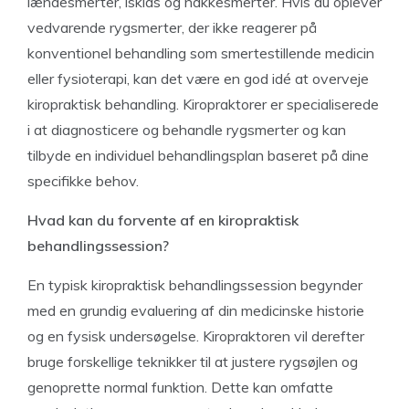
lændesmerter, iskias og nakkesmerter. Hvis du oplever
vedvarende rygsmerter, der ikke reagerer på
konventionel behandling som smertestillende medicin
eller fysioterapi, kan det være en god idé at overveje
kiropraktisk behandling. Kiropraktorer er specialiserede
i at diagnosticere og behandle rygsmerter og kan
tilbyde en individuel behandlingsplan baseret på dine
specifikke behov.
Hvad kan du forvente af en kiropraktisk
behandlingssession?
En typisk kiropraktisk behandlingssession begynder
med en grundig evaluering af din medicinske historie
og en fysisk undersøgelse. Kiropraktoren vil derefter
bruge forskellige teknikker til at justere rygsøjlen og
genoprette normal funktion. Dette kan omfatte