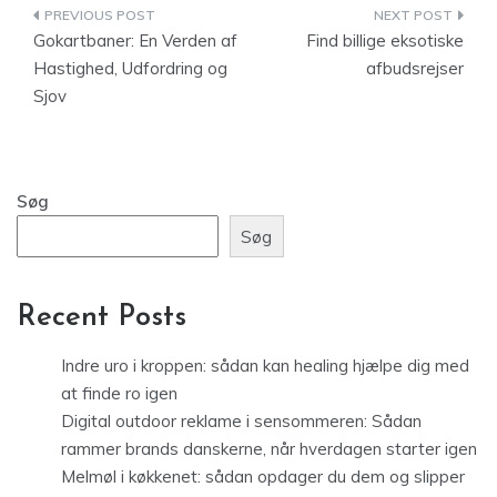
Indlægsnavigation
Gokartbaner: En Verden af
Find billige eksotiske
Hastighed, Udfordring og
afbudsrejser
Sjov
Søg
Søg
Recent Posts
Indre uro i kroppen: sådan kan healing hjælpe dig med
at finde ro igen
Digital outdoor reklame i sensommeren: Sådan
rammer brands danskerne, når hverdagen starter igen
Melmøl i køkkenet: sådan opdager du dem og slipper