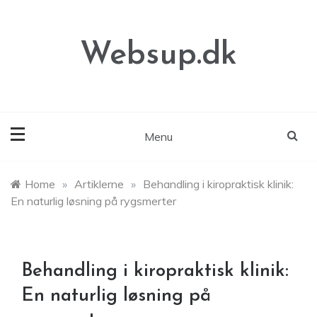
Skip
to
content
Websup.dk
Menu
Home
»
Artiklerne
»
Behandling i kiropraktisk klinik:
En naturlig løsning på rygsmerter
Behandling i kiropraktisk klinik:
En naturlig løsning på