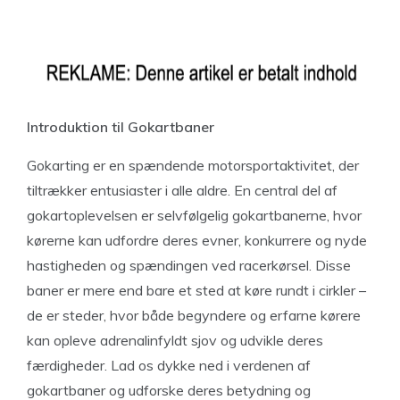
Introduktion til Gokartbaner
Gokarting er en spændende motorsportaktivitet, der
tiltrækker entusiaster i alle aldre. En central del af
gokartoplevelsen er selvfølgelig gokartbanerne, hvor
kørerne kan udfordre deres evner, konkurrere og nyde
hastigheden og spændingen ved racerkørsel. Disse
baner er mere end bare et sted at køre rundt i cirkler –
de er steder, hvor både begyndere og erfarne kørere
kan opleve adrenalinfyldt sjov og udvikle deres
færdigheder. Lad os dykke ned i verdenen af
gokartbaner og udforske deres betydning og