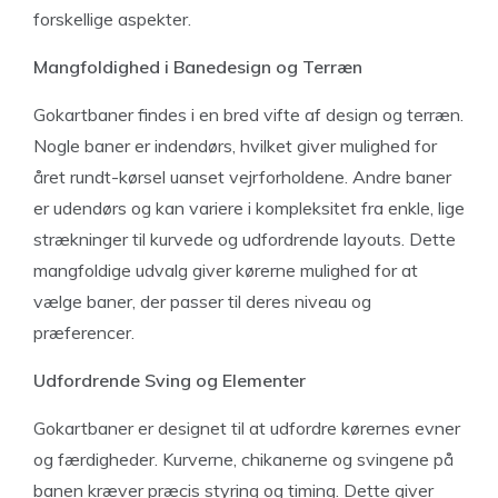
forskellige aspekter.
Mangfoldighed i Banedesign og Terræn
Gokartbaner findes i en bred vifte af design og terræn.
Nogle baner er indendørs, hvilket giver mulighed for
året rundt-kørsel uanset vejrforholdene. Andre baner
er udendørs og kan variere i kompleksitet fra enkle, lige
strækninger til kurvede og udfordrende layouts. Dette
mangfoldige udvalg giver kørerne mulighed for at
vælge baner, der passer til deres niveau og
præferencer.
Udfordrende Sving og Elementer
Gokartbaner er designet til at udfordre kørernes evner
og færdigheder. Kurverne, chikanerne og svingene på
banen kræver præcis styring og timing. Dette giver