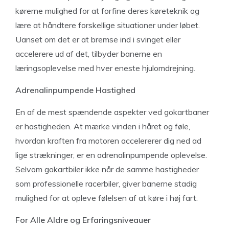
kørerne mulighed for at forfine deres køreteknik og
lære at håndtere forskellige situationer under løbet.
Uanset om det er at bremse ind i svinget eller
accelerere ud af det, tilbyder banerne en
læringsoplevelse med hver eneste hjulomdrejning.
Adrenalinpumpende Hastighed
En af de mest spændende aspekter ved gokartbaner
er hastigheden. At mærke vinden i håret og føle,
hvordan kraften fra motoren accelererer dig ned ad
lige strækninger, er en adrenalinpumpende oplevelse.
Selvom gokartbiler ikke når de samme hastigheder
som professionelle racerbiler, giver banerne stadig
mulighed for at opleve følelsen af at køre i høj fart.
For Alle Aldre og Erfaringsniveauer