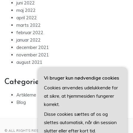
juni 2022
maj 2022
april 2022
marts 2022
februar 2022
januar 2022
december 2021
november 2021
august 2021
Vi bruger kun nødvendige cookies
Categories
Cookies anvendes udelukkende for
Artiklerne
at sikre, at hjemmesiden fungerer
Blog
korrekt.
Disse cookies sættes af os og
slettes automatisk, når din session
slutter eller efter kort tid.
© ALL RIGHTS RESERVED 2022