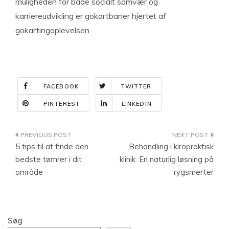
muligheden for både socialt samvær og
karriereudvikling er gokartbaner hjertet af
gokartingoplevelsen.
FACEBOOK
TWITTER
PINTEREST
LINKEDIN
Indlægsnavigation
5 tips til at finde den
Behandling i kiropraktisk
bedste tømrer i dit
klinik: En naturlig løsning på
område
rygsmerter
Søg