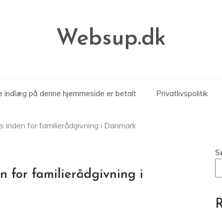
Websup.dk
le indlæg på denne hjemmeside er betalt
Privatlivspolitik
inden for familierådgivning i Danmark
S
 for familierådgivning i
R