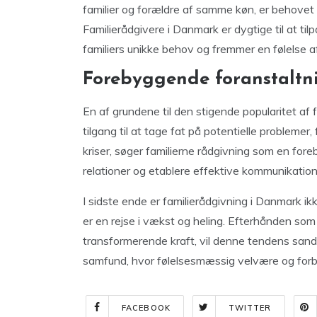
familier og forældre af samme køn, er behovet
Familierådgivere i Danmark er dygtige til at t
familiers unikke behov og fremmer en følelse af
Forebyggende foranstaltn
En af grundene til den stigende popularitet af 
tilgang til at tage fat på potentielle problemer,
kriser, søger familierne rådgivning som en fo
relationer og etablere effektive kommunikatio
I sidste ende er familierådgivning i Danmark ikk
er en rejse i vækst og heling. Efterhånden som
transformerende kraft, vil denne tendens san
samfund, hvor følelsesmæssig velvære og forb
FACEBOOK
TWITTER