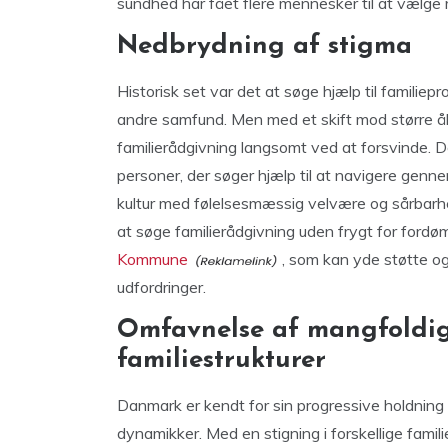
sundhed har fået flere mennesker til at vælge 
Nedbrydning af stigma
Historisk set var det at søge hjælp til familie
andre samfund. Men med et skift mod større 
familierådgivning langsomt ved at forsvinde.
personer, der søger hjælp til at navigere genn
kultur med følelsesmæssig velvære og sårbarh
at søge familierådgivning uden frygt for fordø
Kommune
, som kan yde støtte og v
udfordringer.
Omfavnelse af mangfoldi
familiestrukturer
Danmark er kendt for sin progressive holdning t
dynamikker. Med en stigning i forskellige fami