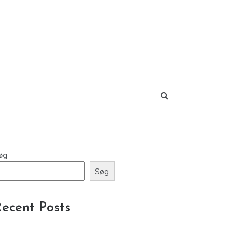
øg
Søg
ecent Posts