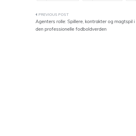
Indlægsnavigation
Agenters rolle: Spillere, kontrakter og magtspil i
den professionelle fodboldverden