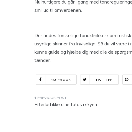
Nu hurtigere du går i gang med tandreguleringe
smil ud til omverdenen.
Der findes forskellige tandklinikker som faktisk
usynlige skinner fra Invisalign. Så du vil være 
kunne guide og hjælpe dig med alle de spørgsmå
tænder.
FACEBOOK
TWITTER
Indlægsnavigation
Efterlad ikke dine fotos i skyen