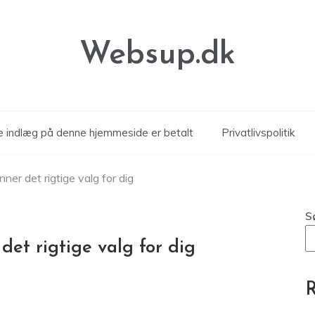
Websup.dk
le indlæg på denne hjemmeside er betalt
Privatlivspolitik
nner det rigtige valg for dig
S
 det rigtige valg for dig
R