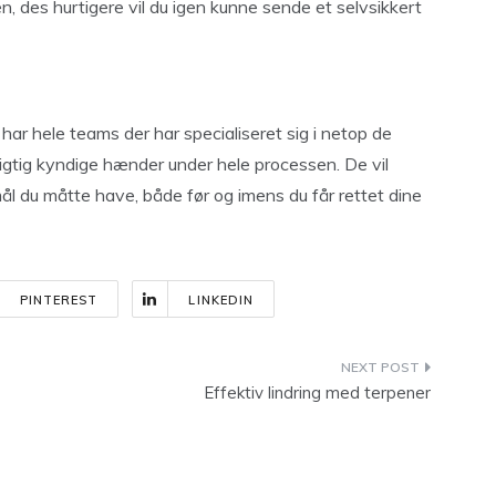
n, des hurtigere vil du igen kunne sende et selvsikkert
 har hele teams der har specialiseret sig i netop de
i rigtig kyndige hænder under hele processen. De vil
l du måtte have, både før og imens du får rettet dine
PINTEREST
LINKEDIN
Effektiv lindring med terpener