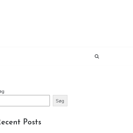
øg
Søg
ecent Posts