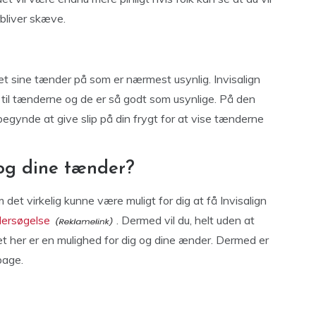
rbliver skæve.
et sine tænder på som er nærmest usynlig. Invisalign
sk til tænderne og de er så godt som usynlige. På den
begynde at give slip på din frygt for at vise tænderne
 og dine tænder?
det virkelig kunne være muligt for dig at få Invisalign
dersøgelse
. Dermed vil du, helt uden at
t her er en mulighed for dig og dine ænder. Dermed er
bage.