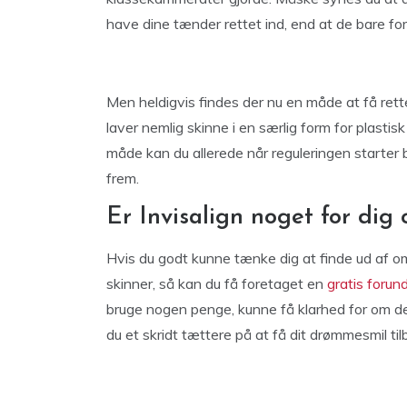
have dine tænder rettet ind, end at de bare fo
Men heldigvis findes der nu en måde at få rett
laver nemlig skinne i en særlig form for plasti
måde kan du allerede når reguleringen starter 
frem.
Er Invisalign noget for dig
Hvis du godt kunne tænke dig at finde ud af om 
skinner, så kan du få foretaget en
gratis forun
bruge nogen penge, kunne få klarhed for om de
du et skridt tættere på at få dit drømmesmil til