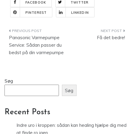
FACEBOOK
TWITTER
PINTEREST
LINKEDIN
Indlægsnavigation
Panasonic Varmepumpe
Få det bedre!
Service: Sådan passer du
bedst på din varmepumpe
Søg
Søg
Recent Posts
Indre uro i kroppen: sådan kan healing hjælpe dig med
at finde ro igen