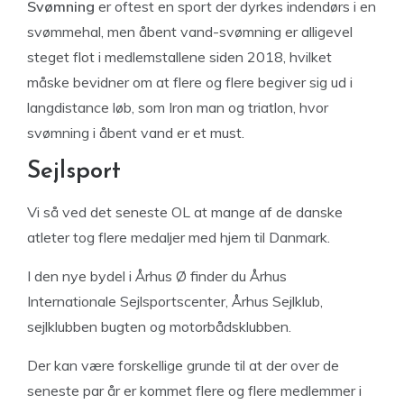
Svømning
er oftest en sport der dyrkes indendørs i en
svømmehal, men åbent vand-svømning er alligevel
steget flot i medlemstallene siden 2018, hvilket
måske bevidner om at flere og flere begiver sig ud i
langdistance løb, som Iron man og triatlon, hvor
svømning i åbent vand er et must.
Sejlsport
Vi så ved det seneste OL at mange af de danske
atleter tog flere medaljer med hjem til Danmark.
I den nye bydel i Århus Ø finder du Århus
Internationale Sejlsportscenter, Århus Sejlklub,
sejlklubben bugten og motorbådsklubben.
Der kan være forskellige grunde til at der over de
seneste par år er kommet flere og flere medlemmer i