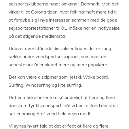
sejlsportsklubberne rundt omkring i Danmark. Men det
virker til at Corona tiden, hvor folk har haft mere tid til
at fordybe sig i nye interesser, sammen med de gode
sejlsportspræstationer til OL, måske har en indflydelse
på det stigende medlemstal.
Udover ovenstående discipliner findes der en lang
række andre vandsportsdiscipliner, som over de
seneste par år er blevet mere og mere populære.
Det kan være discipliner som: Jetski, Wake board,
Surfing, Windsurfing og kite surfing.
Det er måske heller ikke så underligt at flere og flere
danskere tyr til vandsport, når vi bor i et land der stort
set er omringet af vand hele vejen rundt.
Vi synes hvert fald at det er fedt at flere og flere