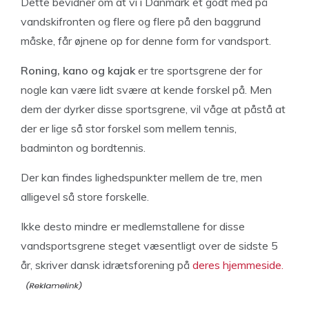
Dette bevidner om at vi i Danmark et godt med på
vandskifronten og flere og flere på den baggrund
måske, får øjnene op for denne form for vandsport.
Roning, kano og kajak
er tre sportsgrene der for
nogle kan være lidt svære at kende forskel på. Men
dem der dyrker disse sportsgrene, vil våge at påstå at
der er lige så stor forskel som mellem tennis,
badminton og bordtennis.
Der kan findes lighedspunkter mellem de tre, men
alligevel så store forskelle.
Ikke desto mindre er medlemstallene for disse
vandsportsgrene steget væsentligt over de sidste 5
år, skriver dansk idrætsforening på
deres hjemmeside.