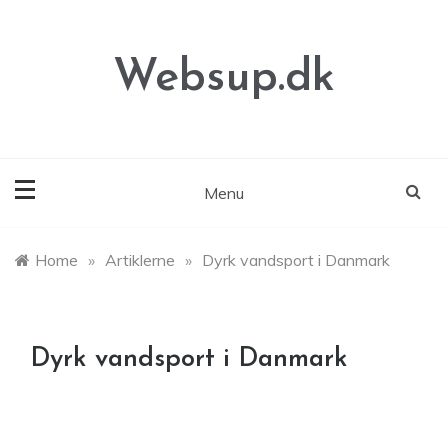
Skip
to
content
Websup.dk
Menu
Home
»
Artiklerne
»
Dyrk vandsport i Danmark
Dyrk vandsport i Danmark