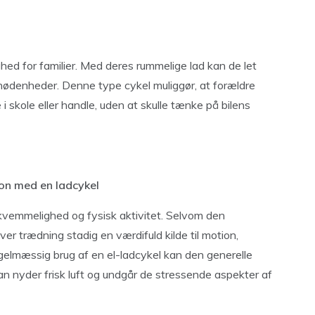
hed for familier. Med deres rummelige lad kan de let
rnødenheder. Denne type cykel muliggør, at forældre
 skole eller handle, uden at skulle tænke på bilens
on med en ladcykel
ekvemmelighed og fysisk aktivitet. Selvom den
ver trædning stadig en værdifuld kilde til motion,
regelmæssig brug af en el-ladcykel kan den generelle
n nyder frisk luft og undgår de stressende aspekter af