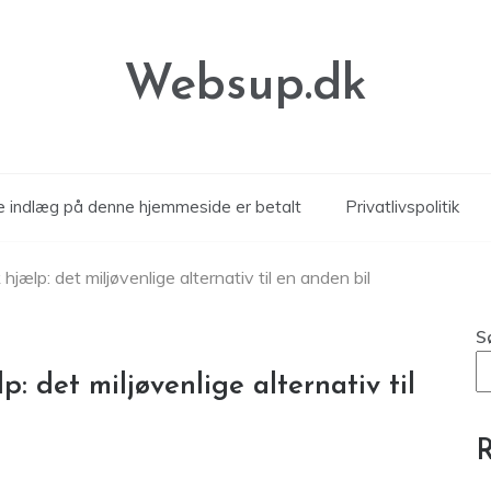
Websup.dk
le indlæg på denne hjemmeside er betalt
Privatlivspolitik
 hjælp: det miljøvenlige alternativ til en anden bil
S
p: det miljøvenlige alternativ til
R