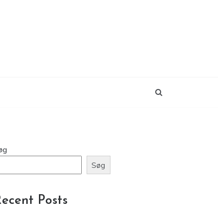
øg
Søg
ecent Posts