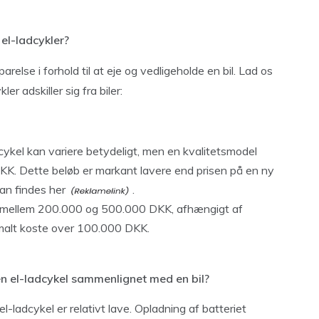
el-ladcykler?
else i forhold til at eje og vedligeholde en bil. Lad os
r adskiller sig fra biler:
dcykel kan variere betydeligt, men en kvalitetsmodel
KK. Dette beløb er markant lavere end prisen på en ny
 kan findes
her
.
ere mellem 200.000 og 500.000 DKK, afhængigt af
rmalt koste over 100.000 DKK.
n el-ladcykel sammenlignet med en bil?
l-ladcykel er relativt lave. Opladning af batteriet