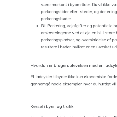
være markant i byområder. Du vil ikke v
parkeringstider eller -steder, og der er 
parkeringsbøder.
Bil: Parkering, vejafgifter og potentielle b
omkostningerne ved at eje en bil. I store
parkeringspladser, og overskridelse af 
resultere i bøder, hvilket er en uønsket udg
Hvordan er brugeroplevelsen med en ladcyke
El-ladcykler tilbyder ikke kun økonomiske forde
gennemgå nogle eksempler, hvor du hurtigt vil
Kørsel i byen og trafik