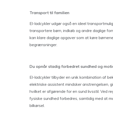
Transport til familien
El-ladcykler udgør også en ideel transportmulig
transportere børn, indkøb og andre daglige fo
kan klare daglige opgaver som at køre børnene i
begrænsninger.
Du opnår stadig forbedret sundhed og moti
El-ladcykler tilbyder en unik kombination af b
elektriske assistent mindsker anstrengelsen, gi
hvilket er afgørende for en sund livsstil. Ved 
fysiske sundhed forbedres, samtidig med at ma
bilkørsel.