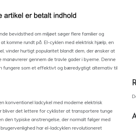
de bevidsthed om miljøet søger flere familier og
t komme rundt på. El-cyklen med elektrisk hjælp, en
l, vinder hurtigt popularitet blandt dem, der ønsker at
e manøvrerer gennem de travle gader i byerne. Denne
 fungere som et effektivt og bæredygtigt alternativ til
D
 en konventionel ladcykel med moderne elektrisk
bliver det lettere for cyklister at transportere tunge
A
n den typiske anstrengelse, der normalt følger med
 brugervenlighed har el-ladcyklen revolutioneret