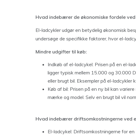
Hvad indebærer de økonomiske fordele ved 
El-ladcykler udgør en betydelig økonomisk bespar
undersøge de specifikke faktorer, hvor el-ladcykle
Mindre udgifter til køb:
Indkøb af el-ladcykel: Prisen på en el-la
ligger typisk mellem 15.000 og 30.000 D
eller brugt bil. Eksempler på el-ladcykler
Køb af bil: Prisen på en ny bil kan vari
mærke og model. Selv en brugt bil vil no
Hvad indebærer driftsomkostningerne ved e
El-ladcykel: Driftsomkostningerne for en e