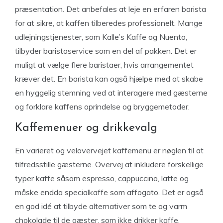
præsentation. Det anbefales at leje en erfaren barista
for at sikre, at kaffen tilberedes professionelt. Mange
udlejningstjenester, som Kalle’s Kaffe og Nuento,
tilbyder baristaservice som en del af pakken. Det er
muligt at vælge flere baristaer, hvis arrangementet
kræver det. En barista kan også hjælpe med at skabe
en hyggelig stemning ved at interagere med gæsterne
og forklare kaffens oprindelse og bryggemetoder.
Kaffemenuer og drikkevalg
En varieret og velovervejet kaffemenu er nøglen til at
tilfredsstille gæsterne. Overvej at inkludere forskellige
typer kaffe såsom espresso, cappuccino, latte og
måske endda specialkaffe som affogato. Det er også
en god idé at tilbyde alternativer som te og varm
chokolade til de gæster, som ikke drikker kaffe.