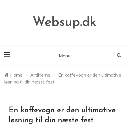
Skip
to
content
Websup.dk
Menu
Home
»
Artiklerne
»
En kaffevogn er den ultimative
løsning til din næste fest
En kaffevogn er den ultimative
løsning til din næste fest