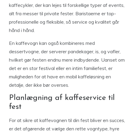
kaffecykler, der kan lejes til forskellige typer af events,
alt fra messer til private fester. Baristaerne er top-
professionelle og fleksible, så service og kvalitet går
hånd i hånd.
En kaffevogn kan også kombineres med
dessertvogne, der serverer pandekager, is, og vafler,
hvilket gør festen endnu mere indbydende. Uanset om
det er en stor festival eller en intim familiefest, er
muligheden for at have en mobil kaffeløsning en
detalje, der ikke bør overses.
Planlægning af kaffeservice til
fest
For at sikre at kaffevognen til din fest bliver en succes,
er det afgørende at vælge den rette vogntype, hyre