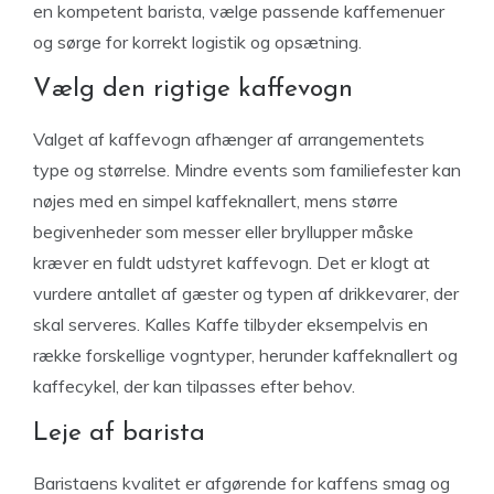
en kompetent barista, vælge passende kaffemenuer
og sørge for korrekt logistik og opsætning.
Vælg den rigtige kaffevogn
Valget af kaffevogn afhænger af arrangementets
type og størrelse. Mindre events som familiefester kan
nøjes med en simpel kaffeknallert, mens større
begivenheder som messer eller bryllupper måske
kræver en fuldt udstyret kaffevogn. Det er klogt at
vurdere antallet af gæster og typen af drikkevarer, der
skal serveres. Kalles Kaffe tilbyder eksempelvis en
række forskellige vogntyper, herunder kaffeknallert og
kaffecykel, der kan tilpasses efter behov.
Leje af barista
Baristaens kvalitet er afgørende for kaffens smag og