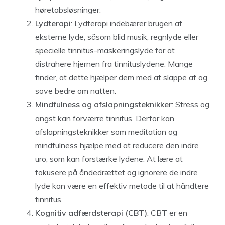
høretabsløsninger.
Lydterapi
: Lydterapi indebærer brugen af
eksterne lyde, såsom blid musik, regnlyde eller
specielle tinnitus-maskeringslyde for at
distrahere hjernen fra tinnituslydene. Mange
finder, at dette hjælper dem med at slappe af og
sove bedre om natten.
Mindfulness og afslapningsteknikker
: Stress og
angst kan forværre tinnitus. Derfor kan
afslapningsteknikker som meditation og
mindfulness hjælpe med at reducere den indre
uro, som kan forstærke lydene. At lære at
fokusere på åndedrættet og ignorere de indre
lyde kan være en effektiv metode til at håndtere
tinnitus.
Kognitiv adfærdsterapi (CBT)
: CBT er en