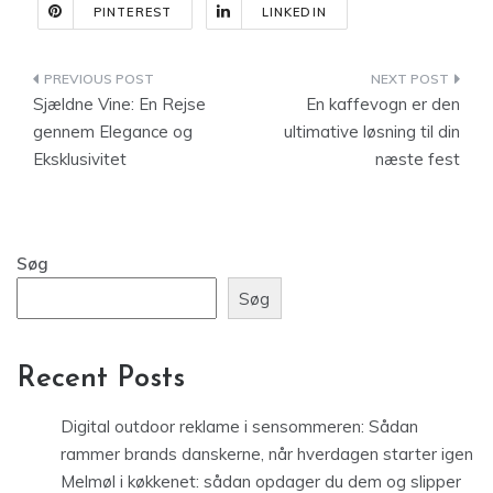
PINTEREST
LINKEDIN
Indlægsnavigation
Sjældne Vine: En Rejse
En kaffevogn er den
gennem Elegance og
ultimative løsning til din
Eksklusivitet
næste fest
Søg
Søg
Recent Posts
Digital outdoor reklame i sensommeren: Sådan
rammer brands danskerne, når hverdagen starter igen
Melmøl i køkkenet: sådan opdager du dem og slipper