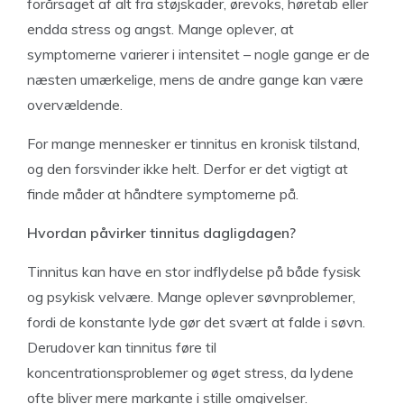
forårsaget af alt fra støjskader, ørevoks, høretab eller
endda stress og angst. Mange oplever, at
symptomerne varierer i intensitet – nogle gange er de
næsten umærkelige, mens de andre gange kan være
overvældende.
For mange mennesker er tinnitus en kronisk tilstand,
og den forsvinder ikke helt. Derfor er det vigtigt at
finde måder at håndtere symptomerne på.
Hvordan påvirker tinnitus dagligdagen?
Tinnitus kan have en stor indflydelse på både fysisk
og psykisk velvære. Mange oplever søvnproblemer,
fordi de konstante lyde gør det svært at falde i søvn.
Derudover kan tinnitus føre til
koncentrationsproblemer og øget stress, da lydene
ofte bliver mere markante i stille omgivelser.