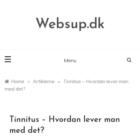
Skip
to
content
Websup.dk
Menu
Home
»
Artiklerne
»
Tinnitus – Hvordan lever man
med det?
Tinnitus – Hvordan lever man
med det?