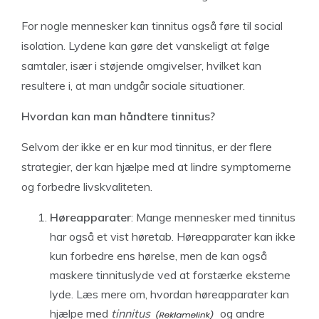
For nogle mennesker kan tinnitus også føre til social
isolation. Lydene kan gøre det vanskeligt at følge
samtaler, især i støjende omgivelser, hvilket kan
resultere i, at man undgår sociale situationer.
Hvordan kan man håndtere tinnitus?
Selvom der ikke er en kur mod tinnitus, er der flere
strategier, der kan hjælpe med at lindre symptomerne
og forbedre livskvaliteten.
Høreapparater
: Mange mennesker med tinnitus
har også et vist høretab. Høreapparater kan ikke
kun forbedre ens hørelse, men de kan også
maskere tinnituslyde ved at forstærke eksterne
lyde. Læs mere om, hvordan høreapparater kan
hjælpe med
tinnitus
og andre