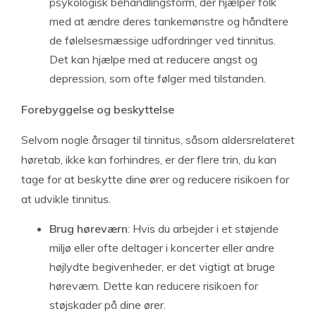
psykologisk behandlingsform, der hjælper folk
med at ændre deres tankemønstre og håndtere
de følelsesmæssige udfordringer ved tinnitus.
Det kan hjælpe med at reducere angst og
depression, som ofte følger med tilstanden.
Forebyggelse og beskyttelse
Selvom nogle årsager til tinnitus, såsom aldersrelateret
høretab, ikke kan forhindres, er der flere trin, du kan
tage for at beskytte dine ører og reducere risikoen for
at udvikle tinnitus.
Brug høreværn
: Hvis du arbejder i et støjende
miljø eller ofte deltager i koncerter eller andre
højlydte begivenheder, er det vigtigt at bruge
høreværn. Dette kan reducere risikoen for
støjskader på dine ører.