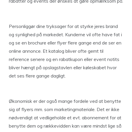
rabatter og events der ønskes at gøre opmærksom på.
Personliggør dine tryksager for at styrke jeres brand
og synlighed på markedet. Kunderne vil ofte have fat i
og se en brochure eller flyer flere gange end de ser en
online annonce. Et katalog bliver ofte gemt til
reference senere og en rabatkupon eller event notits
bliver hængt på opslagstavlen eller køleskabet hvor
det ses flere gange dagligt.
Økonomisk er der også mange fordele ved at benytte
sig af flyers mm. som marketingmateriale. Det er ikke
nødvendigt at vedligeholde et evt. abonnement for at
benytte dem og rækkevidden kan være mindst lige så