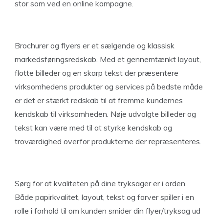
stor som ved en online kampagne.
Brochurer og flyers er et sælgende og klassisk
markedsføringsredskab. Med et gennemtænkt layout,
flotte billeder og en skarp tekst der præsentere
virksomhedens produkter og services på bedste måde
er det er stærkt redskab til at fremme kundernes
kendskab til virksomheden. Nøje udvalgte billeder og
tekst kan være med til at styrke kendskab og
troværdighed overfor produkterne der repræsenteres.
Sørg for at kvaliteten på dine tryksager er i orden.
Både papirkvalitet, layout, tekst og farver spiller i en
rolle i forhold til om kunden smider din flyer/tryksag ud