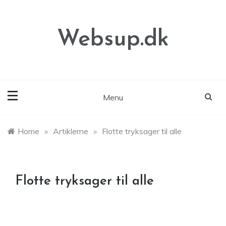
Skip
to
content
Websup.dk
Menu
Home
»
Artiklerne
»
Flotte tryksager til alle
Flotte tryksager til alle