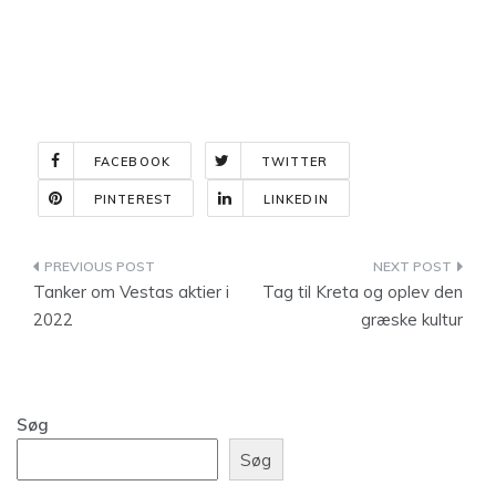
FACEBOOK
TWITTER
PINTEREST
LINKEDIN
Indlægsnavigation
Tanker om Vestas aktier i
Tag til Kreta og oplev den
2022
græske kultur
Søg
Søg