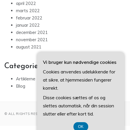
april 2022
marts 2022
februar 2022
januar 2022
december 2021
november 2021
august 2021
Vi bruger kun nødvendige cookies
Categories
Cookies anvendes udelukkende for
Artiklerne
at sikre, at hjemmesiden fungerer
Blog
korrekt.
Disse cookies sættes af os og
slettes automatisk, når din session
slutter eller efter kort tid.
© ALL RIGHTS RESERVED 2022
OK