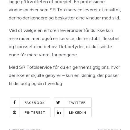
kigge på kvaliteten af arbejdet. En professionel
vinduespudser som SR Totalservice leverer et resultat,
der holder længere og beskytter dine vinduer mod slid.
Ved at vælge en erfaren leverandør får du ikke kun
rene ruder, men også en service, der er stabil, fleksibel
og tilpasset dine behov. Det betyder, at du i sidste
ende får mere værdi for pengene.
Med SR Totalservice får du en gennemsigtig pris, hvor
der ikke er skjulte gebyrer – kun en løsning, der passer
til din bolig og din hverdag.
FACEBOOK
TWITTER
PINTEREST
LINKEDIN