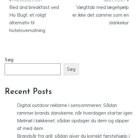
Indlægsnavigation
Bed and breakfast ved
Vægttab med lægehjælp
Ho Bugt: et roligt
er ikke det samme som en
alternativ til
slankekur
hotelovernatning
Søg
Søg
Recent Posts
Digital outdoor reklame i sensommeren: Sådan
rammer brands danskerne, når hverdagen starter igen
Melmøl i køkkenet: sådan opdager du dem og slipper
af med dem
Brandsår fra grill: sådan giver du korrekt førstehjælp i