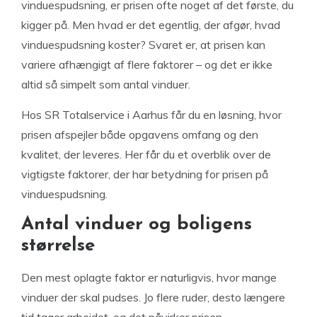
vinduespudsning, er prisen ofte noget af det første, du
kigger på. Men hvad er det egentlig, der afgør, hvad
vinduespudsning koster? Svaret er, at prisen kan
variere afhængigt af flere faktorer – og det er ikke
altid så simpelt som antal vinduer.
Hos SR Totalservice i Aarhus får du en løsning, hvor
prisen afspejler både opgavens omfang og den
kvalitet, der leveres. Her får du et overblik over de
vigtigste faktorer, der har betydning for prisen på
vinduespudsning.
Antal vinduer og boligens
størrelse
Den mest oplagte faktor er naturligvis, hvor mange
vinduer der skal pudses. Jo flere ruder, desto længere
tid tager arbejdet, og det påvirker prisen.