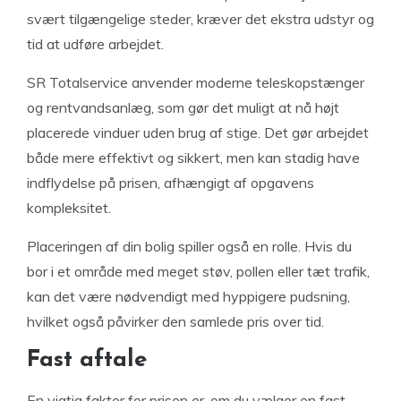
svært tilgængelige steder, kræver det ekstra udstyr og
tid at udføre arbejdet.
SR Totalservice anvender moderne teleskopstænger
og rentvandsanlæg, som gør det muligt at nå højt
placerede vinduer uden brug af stige. Det gør arbejdet
både mere effektivt og sikkert, men kan stadig have
indflydelse på prisen, afhængigt af opgavens
kompleksitet.
Placeringen af din bolig spiller også en rolle. Hvis du
bor i et område med meget støv, pollen eller tæt trafik,
kan det være nødvendigt med hyppigere pudsning,
hvilket også påvirker den samlede pris over tid.
Fast aftale
En vigtig faktor for prisen er, om du vælger en fast