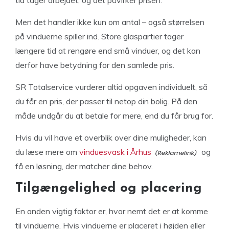
Men det handler ikke kun om antal – også størrelsen
på vinduerne spiller ind. Store glaspartier tager
længere tid at rengøre end små vinduer, og det kan
derfor have betydning for den samlede pris.
SR Totalservice vurderer altid opgaven individuelt, så
du får en pris, der passer til netop din bolig. På den
måde undgår du at betale for mere, end du får brug for.
Hvis du vil have et overblik over dine muligheder, kan
du læse mere om
vinduesvask i Århus
og
få en løsning, der matcher dine behov.
Tilgængelighed og placering
En anden vigtig faktor er, hvor nemt det er at komme
til vinduerne. Hvis vinduerne er placeret i højden eller