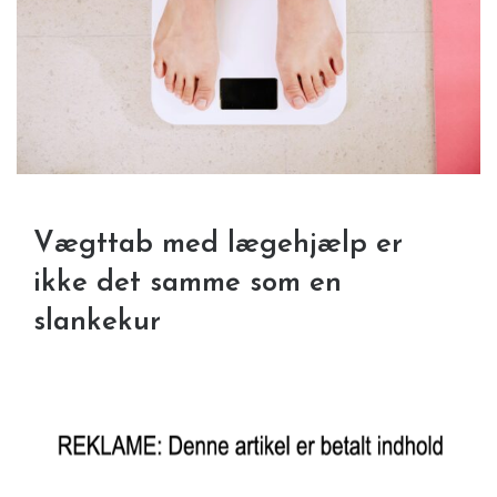
Vægttab med lægehjælp er
ikke det samme som en
slankekur