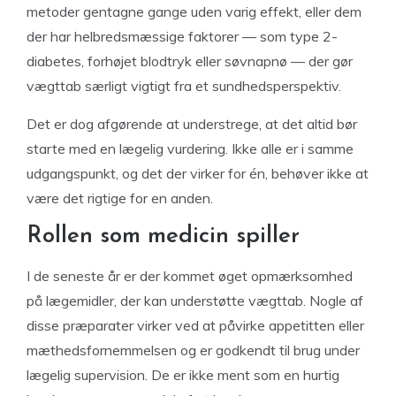
metoder gentagne gange uden varig effekt, eller dem
der har helbredsmæssige faktorer — som type 2-
diabetes, forhøjet blodtryk eller søvnapnø — der gør
vægttab særligt vigtigt fra et sundhedsperspektiv.
Det er dog afgørende at understrege, at det altid bør
starte med en lægelig vurdering. Ikke alle er i samme
udgangspunkt, og det der virker for én, behøver ikke at
være det rigtige for en anden.
Rollen som medicin spiller
I de seneste år er der kommet øget opmærksomhed
på lægemidler, der kan understøtte vægttab. Nogle af
disse præparater virker ved at påvirke appetitten eller
mæthedsfornemmelsen og er godkendt til brug under
lægelig supervision. De er ikke ment som en hurtig