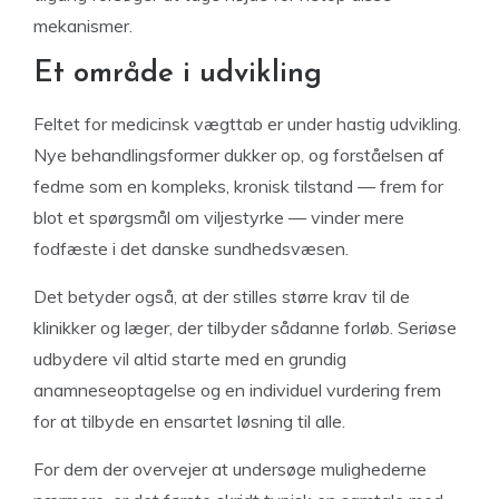
mekanismer.
Et område i udvikling
Feltet for medicinsk vægttab er under hastig udvikling.
Nye behandlingsformer dukker op, og forståelsen af
fedme som en kompleks, kronisk tilstand — frem for
blot et spørgsmål om viljestyrke — vinder mere
fodfæste i det danske sundhedsvæsen.
Det betyder også, at der stilles større krav til de
klinikker og læger, der tilbyder sådanne forløb. Seriøse
udbydere vil altid starte med en grundig
anamneseoptagelse og en individuel vurdering frem
for at tilbyde en ensartet løsning til alle.
For dem der overvejer at undersøge mulighederne