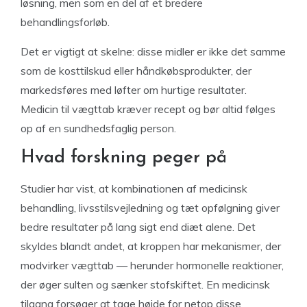
løsning, men som en del af et bredere
behandlingsforløb.
Det er vigtigt at skelne: disse midler er ikke det samme
som de kosttilskud eller håndkøbsprodukter, der
markedsføres med løfter om hurtige resultater.
Medicin til vægttab kræver recept og bør altid følges
op af en sundhedsfaglig person.
Hvad forskning peger på
Studier har vist, at kombinationen af medicinsk
behandling, livsstilsvejledning og tæt opfølgning giver
bedre resultater på lang sigt end diæt alene. Det
skyldes blandt andet, at kroppen har mekanismer, der
modvirker vægttab — herunder hormonelle reaktioner,
der øger sulten og sænker stofskiftet. En medicinsk
tilgang forsøger at tage højde for netop disse