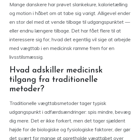
Mange danskere har prøvet slankekure, kalorietælling
og motion i håbet om at tabe sig varigt. Alligevel ender
en stor del med at vende tilbage til udgangspunktet —
eller endnu længere tilbage. Det har fået flere til at
interessere sig for, hvad det egentlig vil sige at arbejde
med vægttab i en medicinsk ramme frem for en
livsstilsmæssig.
Hvad adskiller medicinsk
tilgang fra traditionelle
metoder?
Traditionelle vægttabsmetoder tager typisk
udgangspunkt i adfærdsændringer: spis mindre, bevæg
dig mere. Det er ikke forkert, men det tager sjældent
højde for de biologiske og fysiologiske faktorer, der gør
det svært for mange at opretholde vægttabet over