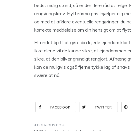
bedst mulig stand, så er der flere råd at følge. 
rengøringskrav. Flyttefirma pris hjælper dig me
og med at afklare eventuelle rengøringer, du har
korrekte meddelelse om din hensigt om at flytt
Et andet tip til at gøre din lejede ejendom klar ti
Ikke alene vil de kunne sikre, at ejendommen er
sikre, at den bliver grundigt rengjort. Afhængigt
kan de muligvis også fjerne tykke lag af snavs 
svære at nå.
FACEBOOK
TWITTER
Indlægsnavigation