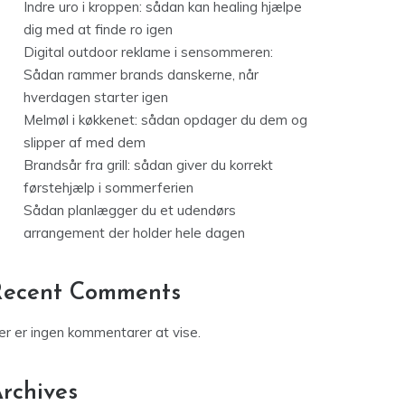
Indre uro i kroppen: sådan kan healing hjælpe
dig med at finde ro igen
Digital outdoor reklame i sensommeren:
Sådan rammer brands danskerne, når
hverdagen starter igen
Melmøl i køkkenet: sådan opdager du dem og
slipper af med dem
Brandsår fra grill: sådan giver du korrekt
førstehjælp i sommerferien
Sådan planlægger du et udendørs
arrangement der holder hele dagen
Recent Comments
er er ingen kommentarer at vise.
rchives