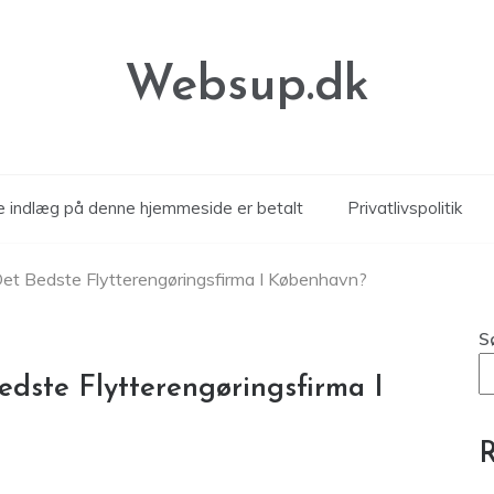
Websup.dk
le indlæg på denne hjemmeside er betalt
Privatlivspolitik
et Bedste Flytterengøringsfirma I København?
S
dste Flytterengøringsfirma I
R