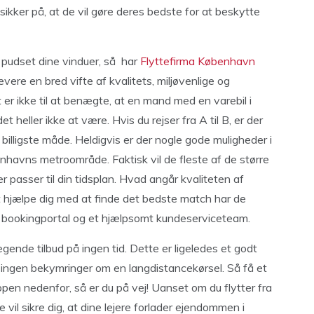
sikker på, at de vil gøre deres bedste for at beskytte
å pudset dine vinduer, så har
Flyttefirma København
evere en bred vifte af kvalitets, miljøvenlige og
er ikke til at benægte, at en mand med en varebil i
eller ikke at være. Hvis du rejser fra A til B, er der
 billigste måde. Heldigvis er der nogle gode muligheder i
benhavns metroområde. Faktisk vil de fleste af de større
 passer til din tidsplan. Hvad angår kvaliteten af ​​
at hjælpe dig med at finde det bedste match har de
 bookingportal og et hjælpsomt kundeserviceteam.
ægende tilbud på ingen tid. Dette er ligeledes et godt
– ingen bekymringer om en langdistancekørsel. Så få et
nappen nedenfor, så er du på vej! Uanset om du flytter fra
e vil sikre dig, at dine lejere forlader ejendommen i