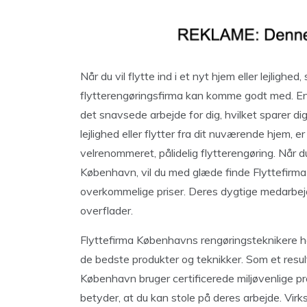
Når du vil flytte ind i et nyt hjem eller lejlighed
flytterengøringsfirma kan komme godt med. E
det snavsede arbejde for dig, hvilket sparer di
lejlighed eller flytter fra dit nuværende hjem,
velrenommeret, pålidelig flytterengøring. Når d
København, vil du med glæde finde Flyttefirma 
overkommelige priser. Deres dygtige medarbejde
overflader.
Flyttefirma Københavns rengøringsteknikere ha
de bedste produkter og teknikker. Som et result
København bruger certificerede miljøvenlige pr
betyder, at du kan stole på deres arbejde. Vi