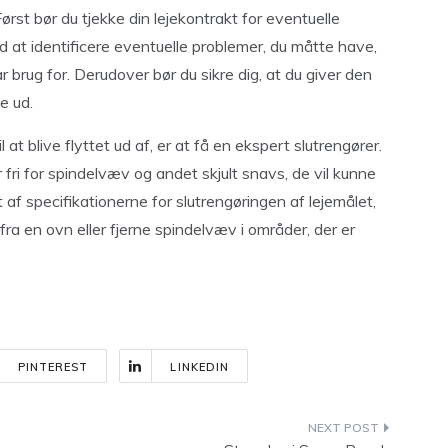
Først bør du tjekke din lejekontrakt for eventuelle
d at identificere eventuelle problemer, du måtte have,
 brug for. Derudover bør du sikre dig, at du giver den
e ud.
l at blive flyttet ud af, er at få en ekspert slutrengører.
 fri for spindelvæv og andet skjult snavs, de vil kunne
 af specifikationerne for slutrengøringen af ​​lejemålet,
fra en ovn eller fjerne spindelvæv i områder, der er
PINTEREST
LINKEDIN