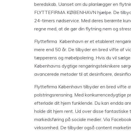
beredskab. Uanset om du planlægger en flytning
FLYTTEFIRMA KØBENHAVN hjælpe. De tilbyder k
24-timers nødservice. Med deres berømte kun
regne med, at de gør din flytning nem og stress
Flyttefirma København er et etableret rengøri
mere end 50 år. De tilbyder en bred vifte af v
tæpperens og møbelpolering. Hvis du vil sælge d
Københavns dygtige rengøringsteknikere sørger 
avancerede metoder til at desinficere, desinfic
Flyttefirma København tilbyder en bred vifte a
polstringsrensning. Med konkurrencedygtige pri
efterlade dit hjem funklende. Du kan endda a
holde dit hjem rent. Ud over disse fantastiske 
markedsføring på sociale medier. Via Facebook
virksomhed. De tilbyder også content marketing