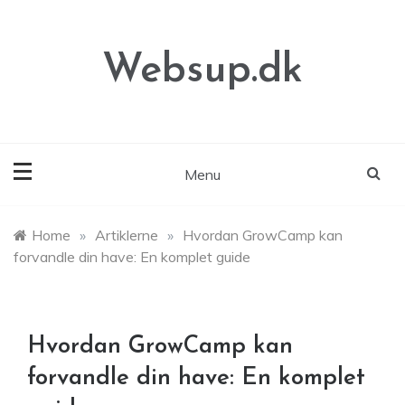
Skip
to
content
Websup.dk
Menu
Home
»
Artiklerne
»
Hvordan GrowCamp kan
forvandle din have: En komplet guide
Hvordan GrowCamp kan
forvandle din have: En komplet