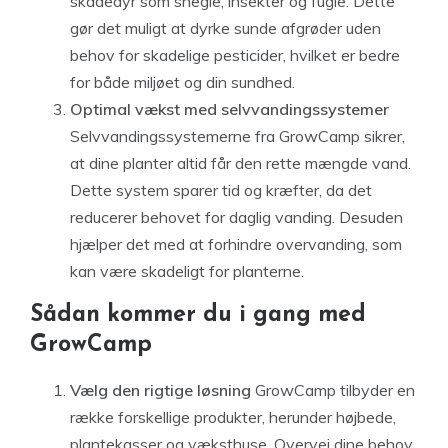
skadedyr som snegle, insekter og fugle. Dette
gør det muligt at dyrke sunde afgrøder uden
behov for skadelige pesticider, hvilket er bedre
for både miljøet og din sundhed.
Optimal vækst med selvvandingssystemer
Selvvandingssystemerne fra GrowCamp sikrer,
at dine planter altid får den rette mængde vand.
Dette system sparer tid og kræfter, da det
reducerer behovet for daglig vanding. Desuden
hjælper det med at forhindre overvanding, som
kan være skadeligt for planterne.
Sådan kommer du i gang med
GrowCamp
Vælg den rigtige løsning
GrowCamp tilbyder en
række forskellige produkter, herunder højbede,
plantekasser og væksthuse. Overvej dine behov