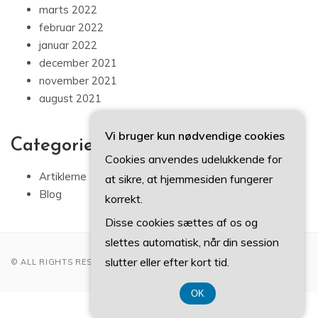
marts 2022
februar 2022
januar 2022
december 2021
november 2021
august 2021
Vi bruger kun nødvendige cookies
Categories
Cookies anvendes udelukkende for
Artiklerne
at sikre, at hjemmesiden fungerer
Blog
korrekt.
Disse cookies sættes af os og
slettes automatisk, når din session
slutter eller efter kort tid.
© ALL RIGHTS RESERVED 2022
OK
CVR 37407739