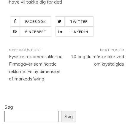
have vil takke dig for det!
FACEBOOK
TWITTER
PINTEREST
LINKEDIN
Indlægsnavigation
Fysiske reklameartikler og
10 ting du måske ikke ved
Firmagaver som haptic
om krystalglas
reklame: En ny dimension
af markedsføring
Søg
Søg