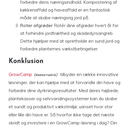
forbedre dens næringsindhold. Kompostering af
køkkenaffald og haveaffald er en fantastisk
måde at skabe næringsrig jord på.
Roter afgrøder
Rotér dine afgrøder hvert år for
at forhindre jordtræthed og skadedyrsangreb.
Dette hjælper med at opretholde en sund jord og
forbedre planternes vækstbetingelser.
Konklusion
GrowCamp
tilbyder en række innovative
løsninger, der kan hjælpe med at forvandle din have og
forbedre dine dyrkningsresultater. Med deres højbede,
plantekasser og selvvandingssystemer kan du skabe
et sundt og produktivt vækstmiljø, uanset hvor stor
eller lille din have er. Så hvorfor ikke tage det næste
skridt og investere i en GrowCamp-løsning i dag? Din