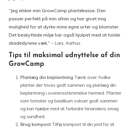
“Jeg elsker min GrowCamp plantekasse. Den
passer perfekt på min altan og har givet mig
mulighed for at dyrke mine egne urter og blomster.
Det beskyttede miljø har også hjulpet med at holde
skadedyrene væk.”
– Lars, Aarhus
Tips til maksimal udnyttelse af din
GrowCamp
Planlæg din beplantning
Tænk over, hvilke
planter der trives godt sammen og planlæg din
beplantning i overensstemmelse hermed. Planter
som tomater og basilikum vokser godt sammen
og kan hjælpe med at forbedre hinandens smag
og sundhed.
Brug kompost
Tilføj kompost til din jord for at