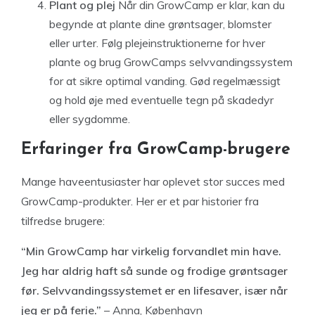
Plant og plej
Når din GrowCamp er klar, kan du
begynde at plante dine grøntsager, blomster
eller urter. Følg plejeinstruktionerne for hver
plante og brug GrowCamps selvvandingssystem
for at sikre optimal vanding. Gød regelmæssigt
og hold øje med eventuelle tegn på skadedyr
eller sygdomme.
Erfaringer fra GrowCamp-brugere
Mange haveentusiaster har oplevet stor succes med
GrowCamp-produkter. Her er et par historier fra
tilfredse brugere:
“Min GrowCamp har virkelig forvandlet min have.
Jeg har aldrig haft så sunde og frodige grøntsager
før. Selvvandingssystemet er en lifesaver, især når
jeg er på ferie.”
– Anna, København