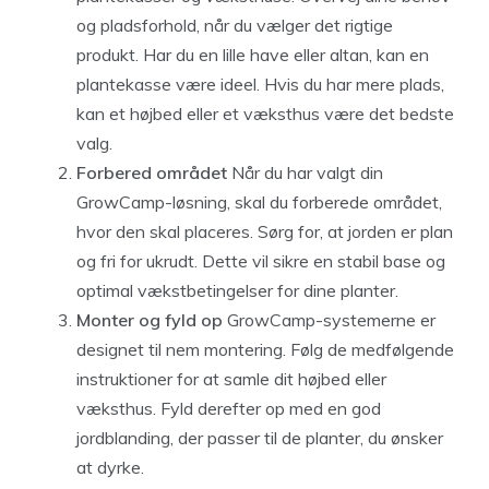
og pladsforhold, når du vælger det rigtige
produkt. Har du en lille have eller altan, kan en
plantekasse være ideel. Hvis du har mere plads,
kan et højbed eller et væksthus være det bedste
valg.
Forbered området
Når du har valgt din
GrowCamp-løsning, skal du forberede området,
hvor den skal placeres. Sørg for, at jorden er plan
og fri for ukrudt. Dette vil sikre en stabil base og
optimal vækstbetingelser for dine planter.
Monter og fyld op
GrowCamp-systemerne er
designet til nem montering. Følg de medfølgende
instruktioner for at samle dit højbed eller
væksthus. Fyld derefter op med en god
jordblanding, der passer til de planter, du ønsker
at dyrke.