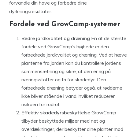
forvandle din have og forbedre dine
dyrkningsresultater.
Fordele ved GrowCamp-systemer
Bedre jordkvalitet og dræning
En af de største
fordele ved GrowCamp’s højbede er den
forbedrede jordkvalitet og dræning. Ved at hæve
planterne fra jorden kan du kontrollere jordens
sammensætning og sikre, at den er rig på
næringsstoffer og fri for skadedyr. Den
forbedrede dræning betyder også, at rødderne
ikke bliver stående i vand, hvilket reducerer
risikoen for rodrot.
Effektiv skadedyrsbeskyttelse
GrowCamp
tilbyder beskyttede miljøer med net og
overdækninger, der beskytter dine planter mod