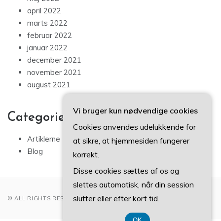
april 2022
marts 2022
februar 2022
januar 2022
december 2021
november 2021
august 2021
Vi bruger kun nødvendige cookies
Categories
Cookies anvendes udelukkende for
Artiklerne
at sikre, at hjemmesiden fungerer
Blog
korrekt.
Disse cookies sættes af os og
slettes automatisk, når din session
slutter eller efter kort tid.
© ALL RIGHTS RESERVED 2022
OK