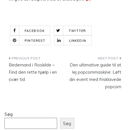
FACEBOOK
TWITTER
PINTEREST
LINKEDIN
Indlægsnavigation
Bedemand i Roskilde –
Den ultimative guide til at
Find den rette hjælp i en
lej popcornmaskine: Løft
svær tid
din event med frisklavede
popcorn
Søg
Søg