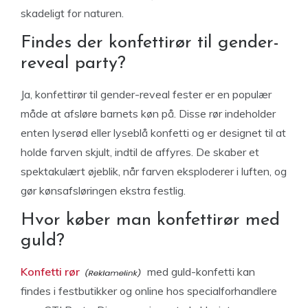
skadeligt for naturen.
Findes der konfettirør til gender-
reveal party?
Ja, konfettirør til gender-reveal fester er en populær
måde at afsløre barnets køn på. Disse rør indeholder
enten lyserød eller lyseblå konfetti og er designet til at
holde farven skjult, indtil de affyres. De skaber et
spektakulært øjeblik, når farven eksploderer i luften, og
gør kønsafsløringen ekstra festlig.
Hvor køber man konfettirør med
guld?
Konfetti rør
med guld-konfetti kan
findes i festbutikker og online hos specialforhandlere