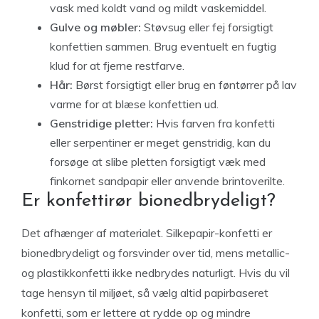
vask med koldt vand og mildt vaskemiddel.
Gulve og møbler:
Støvsug eller fej forsigtigt
konfettien sammen. Brug eventuelt en fugtig
klud for at fjerne restfarve.
Hår:
Børst forsigtigt eller brug en føntørrer på lav
varme for at blæse konfettien ud.
Genstridige pletter:
Hvis farven fra konfetti
eller serpentiner er meget genstridig, kan du
forsøge at slibe pletten forsigtigt væk med
finkornet sandpapir eller anvende brintoverilte.
Er konfettirør bionedbrydeligt?
Det afhænger af materialet. Silkepapir-konfetti er
bionedbrydeligt og forsvinder over tid, mens metallic-
og plastikkonfetti ikke nedbrydes naturligt. Hvis du vil
tage hensyn til miljøet, så vælg altid papirbaseret
konfetti, som er lettere at rydde op og mindre