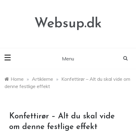
Skip
to
content
Websup.dk
Menu
Home
»
Artiklerne
»
Konfettirør – Alt du skal vide om
denne festlige effekt
Konfettirør – Alt du skal vide
om denne festlige effekt