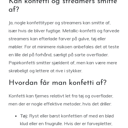
Kan konfetti og streamers smitte
af?
Ja, nogle konfettityper og streamers kan smitte af,
især hvis de bliver fugtige. Metallic-konfetti og farvede
streamers kan efterlade farver på gulve, tøj eller
møbler. For at minimere risikoen anbefales det at teste
en lille del på forhånd, særligt på sarte overflader.
Papirkonfetti smitter sjældent af, men kan være mere
skrøbeligt og lettere at rive i stykker.
Hvordan får man konfetti af?
Konfetti kan fjernes relativt let fra tøj og overflader,
men der er nogle effektive metoder, hvis det driller:
Tøj:
Ryst eller børst konfettien af med en blød
klud eller en fnugrulle. Hvis der er farvepletter,