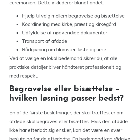
ceremonien. Dette inkluderer blandt andet:
Hjælp til valg mellem begravelse og bisættelse
Koordinering med kirke, præst og kirkegård
Udfyldelse af nødvendige dokumenter
Transport af afdøde
Rådgivning om blomster, kiste og urne
Ved at vælge en lokal bedemand sikrer du, at alle
praktiske detaljer bliver håndteret professionelt og
med respekt.
Begravelse eller bisættelse –
hvilken løsning passer bedst?
En af de første beslutninger, der skal træffes, er om
afdøde skal begraves eller bisættes. Hvis den afdøde
ikke har efterladt sig ønsker, kan det være en svær
beslutning for de efterladte. En bedemand kan rådgive