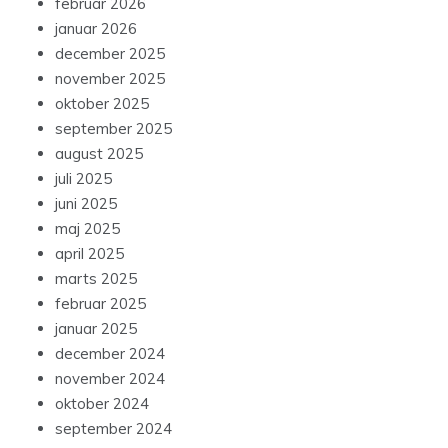
februar 2026
januar 2026
december 2025
november 2025
oktober 2025
september 2025
august 2025
juli 2025
juni 2025
maj 2025
april 2025
marts 2025
februar 2025
januar 2025
december 2024
november 2024
oktober 2024
september 2024