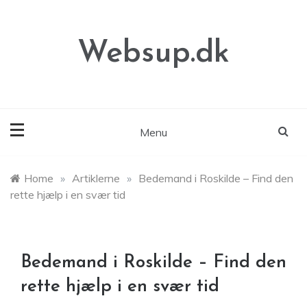
Skip
to
content
Websup.dk
Menu
Home
»
Artiklerne
»
Bedemand i Roskilde – Find den
rette hjælp i en svær tid
Bedemand i Roskilde – Find den
rette hjælp i en svær tid