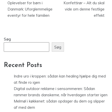
Oplevelser for børn i
Konfettirør – Alt du skal
Danmark: Uforglemmelige
vide om denne festlige
eventyr for hele familien
effekt
Søg
Søg
Recent Posts
Indre uro i kroppen: sådan kan healing hjælpe dig med
at finde ro igen
Digital outdoor reklame i sensommeren: Sådan
rammer brands danskerne, når hverdagen starter igen
Melmøl i køkkenet: sådan opdager du dem og slipper
af med dem