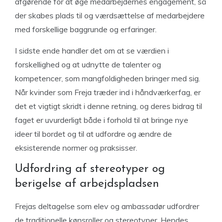
afgørende for at øge medarbejdernes engagement
, så
der skabes plads til og værdsættelse af medarbejdere
med forskellige baggrunde og erfaringer.
I sidste ende handler det om at se værdien i
forskellighed og at udnytte de talenter og
kompetencer, som mangfoldigheden bringer med sig.
Når kvinder som Freja træder ind i håndværkerfag, er
det et vigtigt skridt i denne retning, og deres bidrag til
faget er uvurderligt både i forhold til at bringe nye
ideer til bordet og til at udfordre og ændre de
eksisterende normer og praksisser.
Udfordring af stereotyper og
berigelse af arbejdspladsen
Frejas deltagelse som elev og ambassadør udfordrer
de traditionelle kønsroller og stereotyper. Hendes