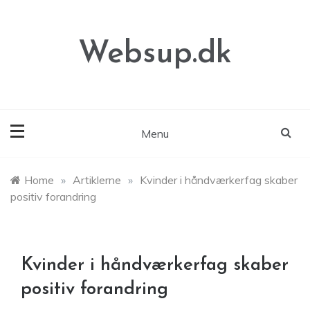
Skip
to
content
Websup.dk
Menu
Home
»
Artiklerne
»
Kvinder i håndværkerfag skaber
positiv forandring
Kvinder i håndværkerfag skaber
positiv forandring