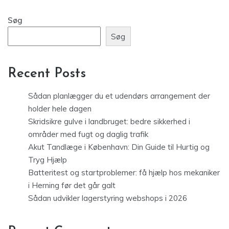
Søg
Søg
Recent Posts
Sådan planlægger du et udendørs arrangement der
holder hele dagen
Skridsikre gulve i landbruget: bedre sikkerhed i
områder med fugt og daglig trafik
Akut Tandlæge i København: Din Guide til Hurtig og
Tryg Hjælp
Batteritest og startproblemer: få hjælp hos mekaniker
i Herning før det går galt
Sådan udvikler lagerstyring webshops i 2026