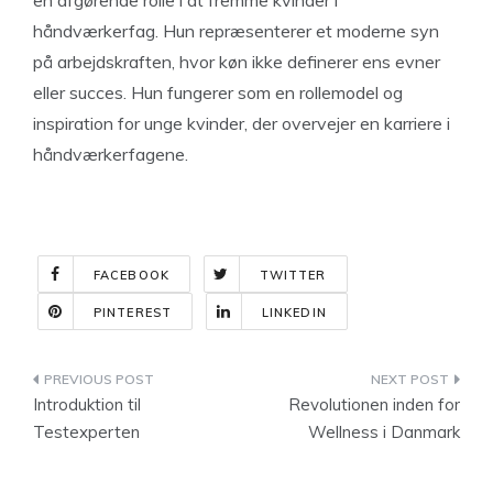
en afgørende rolle i at fremme kvinder i
håndværkerfag. Hun repræsenterer et moderne syn
på arbejdskraften, hvor køn ikke definerer ens evner
eller succes. Hun fungerer som en rollemodel og
inspiration for unge kvinder, der overvejer en karriere i
håndværkerfagene.
FACEBOOK
TWITTER
PINTEREST
LINKEDIN
Indlægsnavigation
Introduktion til
Revolutionen inden for
Testexperten
Wellness i Danmark