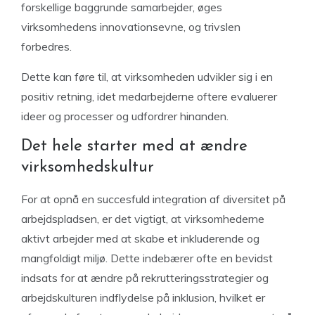
forskellige baggrunde samarbejder, øges
virksomhedens innovationsevne, og trivslen
forbedres.
Dette kan føre til, at virksomheden udvikler sig i en
positiv retning, idet medarbejderne oftere evaluerer
ideer og processer og udfordrer hinanden.
Det hele starter med at ændre
virksomhedskultur
For at opnå en succesfuld integration af diversitet på
arbejdspladsen, er det vigtigt, at virksomhederne
aktivt arbejder med at skabe et inkluderende og
mangfoldigt miljø. Dette indebærer ofte en bevidst
indsats for at ændre på rekrutteringsstrategier og
arbejdskulturen indflydelse på inklusion, hvilket er