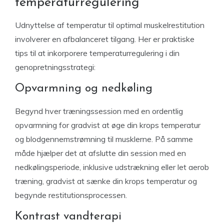
temperaturregulering
Udnyttelse af temperatur til optimal muskelrestitution
involverer en afbalanceret tilgang. Her er praktiske
tips til at inkorporere temperaturregulering i din
genopretningsstrategi:
Opvarmning og nedkøling
Begynd hver træningssession med en ordentlig
opvarmning for gradvist at øge din krops temperatur
og blodgennemstrømning til musklerne. På samme
måde hjælper det at afslutte din session med en
nedkølingsperiode, inklusive udstrækning eller let aerob
træning, gradvist at sænke din krops temperatur og
begynde restitutionsprocessen.
Kontrast vandterapi