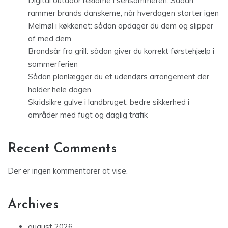
Digital outdoor reklame i sensommeren: Sådan
rammer brands danskerne, når hverdagen starter igen
Melmøl i køkkenet: sådan opdager du dem og slipper
af med dem
Brandsår fra grill: sådan giver du korrekt førstehjælp i
sommerferien
Sådan planlægger du et udendørs arrangement der
holder hele dagen
Skridsikre gulve i landbruget: bedre sikkerhed i
områder med fugt og daglig trafik
Recent Comments
Der er ingen kommentarer at vise.
Archives
august 2026