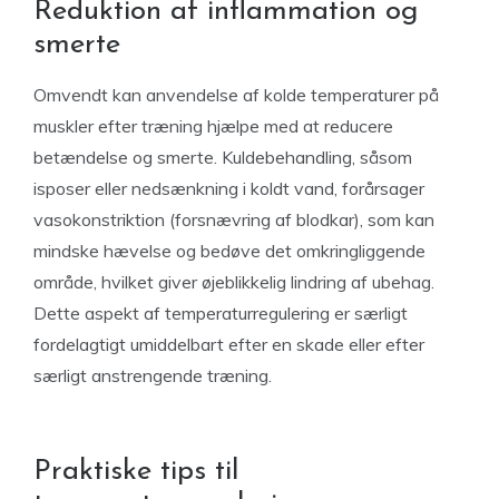
Reduktion af inflammation og
smerte
Omvendt kan anvendelse af kolde temperaturer på
muskler efter træning hjælpe med at reducere
betændelse og smerte. Kuldebehandling, såsom
isposer eller nedsænkning i koldt vand, forårsager
vasokonstriktion (forsnævring af blodkar), som kan
mindske hævelse og bedøve det omkringliggende
område, hvilket giver øjeblikkelig lindring af ubehag.
Dette aspekt af temperaturregulering er særligt
fordelagtigt umiddelbart efter en skade eller efter
særligt anstrengende træning.
Praktiske tips til