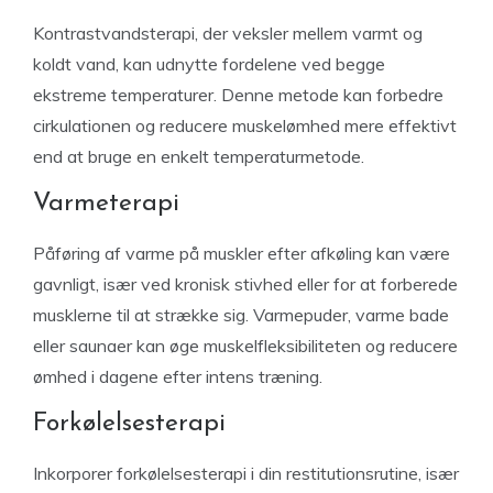
Kontrastvandsterapi, der veksler mellem varmt og
koldt vand, kan udnytte fordelene ved begge
ekstreme temperaturer. Denne metode kan forbedre
cirkulationen og reducere muskelømhed mere effektivt
end at bruge en enkelt temperaturmetode.
Varmeterapi
Påføring af varme på muskler efter afkøling kan være
gavnligt, især ved kronisk stivhed eller for at forberede
musklerne til at strække sig. Varmepuder, varme bade
eller saunaer kan øge muskelfleksibiliteten og reducere
ømhed i dagene efter intens træning.
Forkølelsesterapi
Inkorporer forkølelsesterapi i din restitutionsrutine, især