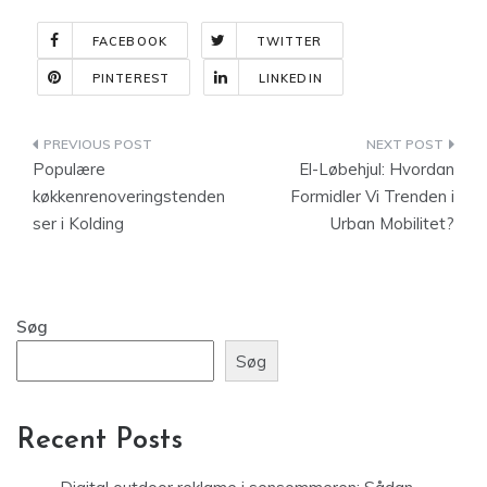
FACEBOOK
TWITTER
PINTEREST
LINKEDIN
Indlægsnavigation
Populære
El-Løbehjul: Hvordan
køkkenrenoveringstenden
Formidler Vi Trenden i
ser i Kolding
Urban Mobilitet?
Søg
Søg
Recent Posts