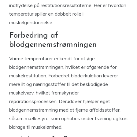
indflydelse på restitutionsresultaterne. Her er hvordan
temperatur spiller en dobbelt rolle i
muskelgendannelse:
Forbedring af
blodgennemstrømningen
Varme temperaturer er kendt for at øge
blodgennemstrømningen, hvilket er afgørende for
muskelrestitution. Forbedret blodcirkulation leverer
mere ilt og næringsstoffer til det beskadigede
muskelvæv, hvilket fremskynder
reparationsprocessen. Derudover hjælper øget
blodgennemstrømning med at fjerne affaldsstoffer,
såsom mælkesyre, som ophobes under træning og kan
bidrage til muskelømhed.