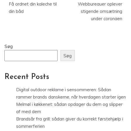
Få ordnet din kaleche til
Webbureauer oplever
din båd
stigende omsætning
under coronaen
Søg
Søg
Recent Posts
Digital outdoor reklame i sensommeren: Sådan
rammer brands danskerne, når hverdagen starter igen
Melmøl i køkkenet: sådan opdager du dem og slipper
af med dem
Brandsår fra grill: sådan giver du korrekt førstehjælp i
sommerferien