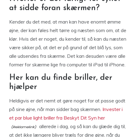
at sidde foran skærmen?
Kender du det med, at man kan have enormt ømme
øjne, der kan føles helt tørre og næsten som om, at de
klør. Hvis det er noget, du kender til, så kan du næsten
være sikker på, at det er på grund af det blå lys, som
alle udsendes fra skærme. Det kan desuden være alle
former for skærme lige fra computer til iPad til iPhone.
Her kan du finde briller, der
hjælper
Heldigvis er det nemt at gøre noget for at passe godt
på sine øjne, når man sidder bag skærmen.
Invester i
et par blue light briller fra Beskyt Dit Syn her
allerede i dag, og så kan du glæde dig til,
at det ikke længere bliver træls for dine øjne, når du