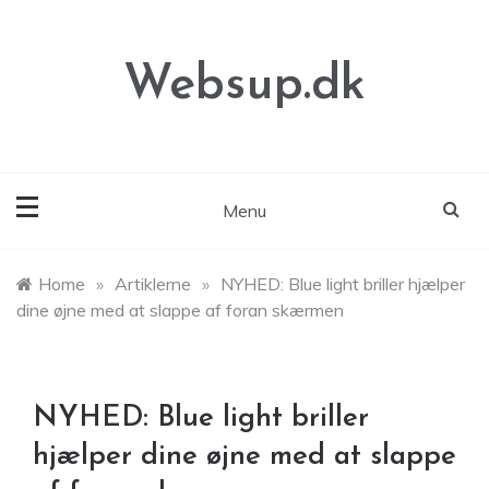
Skip
to
content
Websup.dk
Menu
Home
»
Artiklerne
»
NYHED: Blue light briller hjælper
dine øjne med at slappe af foran skærmen
NYHED: Blue light briller
hjælper dine øjne med at slappe