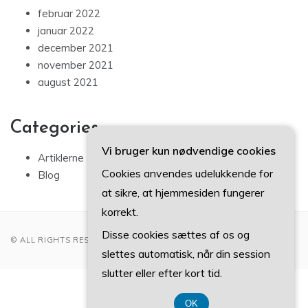
februar 2022
januar 2022
december 2021
november 2021
august 2021
Categories
Vi bruger kun nødvendige cookies
Artiklerne
Cookies anvendes udelukkende for
Blog
at sikre, at hjemmesiden fungerer
korrekt.
Disse cookies sættes af os og
© ALL RIGHTS RESERVED 2022
slettes automatisk, når din session
slutter eller efter kort tid.
CVR 37407739
OK