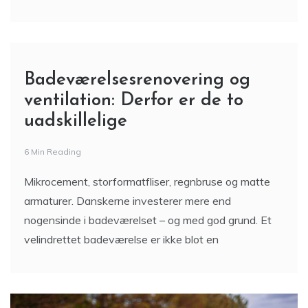
Badeværelsesrenovering og
ventilation: Derfor er de to
uadskillelige
6 Min Reading
Mikrocement, storformatfliser, regnbruse og matte
armaturer. Danskerne investerer mere end
nogensinde i badeværelset – og med god grund. Et
velindrettet badeværelse er ikke blot en