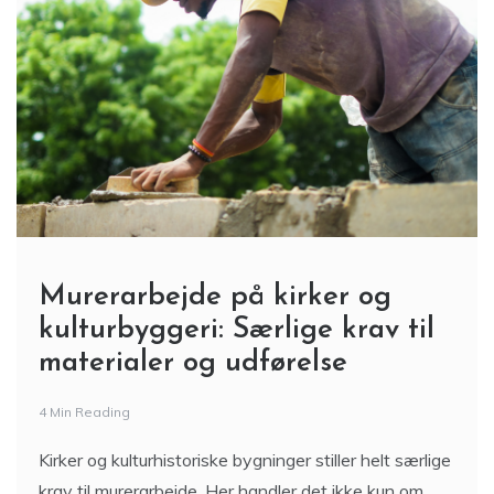
Murerarbejde på kirker og
kulturbyggeri: Særlige krav til
materialer og udførelse
4 Min Reading
Kirker og kulturhistoriske bygninger stiller helt særlige
krav til murerarbejde. Her handler det ikke kun om