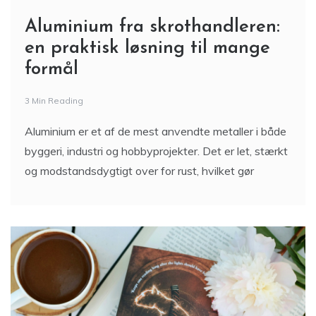
Aluminium fra skrothandleren:
en praktisk løsning til mange
formål
3 Min Reading
Aluminium er et af de mest anvendte metaller i både
byggeri, industri og hobbyprojekter. Det er let, stærkt
og modstandsdygtigt over for rust, hvilket gør