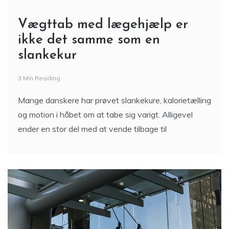
Vægttab med lægehjælp er
ikke det samme som en
slankekur
3 Min Reading
Mange danskere har prøvet slankekure, kalorietælling
og motion i håbet om at tabe sig varigt. Alligevel
ender en stor del med at vende tilbage til