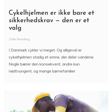
Cykelhjelmen er ikke bare et
sikkerhedskrav — den er et
valg
3 Min Reading
I Danmark cykler vi meget. Og alligevel er
cykelhjelmen stadig et emne, der deler vandene.
Nogle bærer den konsekvent, andre kun
nødtvungent, og mange børnefamilier