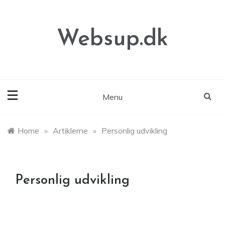
Skip
to
content
Websup.dk
Menu
Home
»
Artiklerne
»
Personlig udvikling
Personlig udvikling