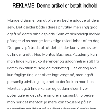
Mange drømmer om at blive en bedre udgave af dem
selv. Det gælder både i deres privatliv, men i høj grad
også på deres arbejdsplads. Som et almindeligt individ
påtager vi os mange forskellige roller i løbet af en dag.
Det gør vi på trods af, at det til tider kan være svært
at finde rundt i. Hos Montus Business Academy kan
man finde kurser, konferencer og uddannelser i alt fra
kommunikation til salg og marketing. Det er dog ikke
kun faglige ting, der bliver lagt vægt på, men også
personlig udvikling. Lige netop derfor kan man hos
Montus også finde kurser og uddannelser, hvor
potentiale er det store omdrejningspunkt. Jo bedre
man har det mentalt, jo mere kan fokusere på sin
personlige udvikling på de fleste fronter. Chefer kan