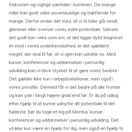
frokosten og vigtige samtaler i kantinen. De mange
roller kan godt virke uoverskuelige og trættende for
mange. Derfor ender det med, at vi til tider går rundt,
glemmer eller overser vores indre potentiale. Selvom
det godt kan virke som om, at det ligger dybt begravet
et sted i vores underbevidsthed, er det sjældent
meget, der skal til før, at vi igen kan udvikle os. Med
kurser, konferencer og uddannelser i personlig
udvikling kan vi blive styrket til at gøre vores bedste.
Det gælder ikke kun i arbejdsrelationer, men også i
vores privatliv. Dermed får vi det bedre på alle fronter
og kan yde i langt højere grad end før. Er du på udkig
efter hjælp til at kunne udnytte dit potentiale til det
fuldeste, bør du tage et kig på Montus’ kurser,
konferencer og uddannelser i personlig udvikling. Det
vil ikke kun være en hjælp for dig, men også en hjælp til