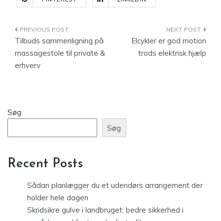
Indlægsnavigation
Tilbuds sammenligning på
Elcykler er god motion
massagestole til private &
trods elektrisk hjælp
erhverv
Søg
Søg
Recent Posts
Sådan planlægger du et udendørs arrangement der
holder hele dagen
Skridsikre gulve i landbruget: bedre sikkerhed i