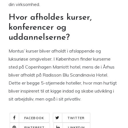
din virksomhed.
Hvor afholdes kurser,
konferencer og
uddannelserne?
Montus’ kurser bliver afholdt i afslappende og
luksuriøse omgivelser. I København finder kurserne
sted på Copenhagen Marriott hotel, mens de i Århus
bliver afholdt på Radisson Blu Scandinavia Hotel.
Dette er begge 5-stjernede hoteller, hvor man hurtigt
bliver inspireret til at kigge indad og skabe udvikling i
sit arbejdsliv, men også i sit privatliv.
FACEBOOK
TWITTER
PINTEREST
LINKEDIN