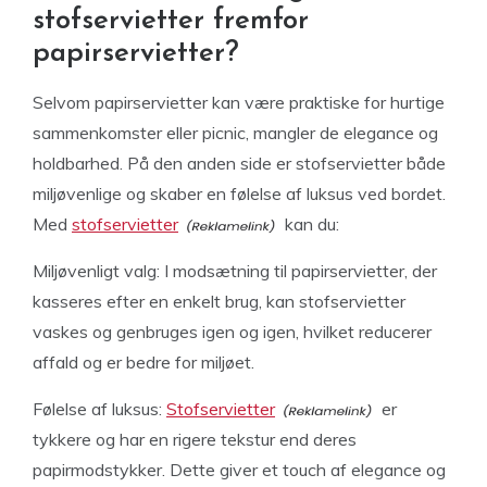
stofservietter fremfor
papirservietter?
Selvom papirservietter kan være praktiske for hurtige
sammenkomster eller picnic, mangler de elegance og
holdbarhed. På den anden side er stofservietter både
miljøvenlige og skaber en følelse af luksus ved bordet.
Med
stofservietter
kan du:
Miljøvenligt valg: I modsætning til papirservietter, der
kasseres efter en enkelt brug, kan stofservietter
vaskes og genbruges igen og igen, hvilket reducerer
affald og er bedre for miljøet.
Følelse af luksus:
Stofservietter
er
tykkere og har en rigere tekstur end deres
papirmodstykker. Dette giver et touch af elegance og