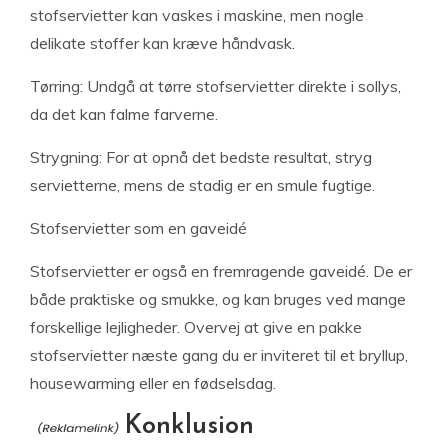
stofservietter kan vaskes i maskine, men nogle
delikate stoffer kan kræve håndvask.
Tørring: Undgå at tørre stofservietter direkte i sollys,
da det kan falme farverne.
Strygning: For at opnå det bedste resultat, stryg
servietterne, mens de stadig er en smule fugtige.
Stofservietter som en gaveidé
Stofservietter er også en fremragende gaveidé. De er
både praktiske og smukke, og kan bruges ved mange
forskellige lejligheder. Overvej at give en pakke
stofservietter næste gang du er inviteret til et bryllup,
housewarming eller en fødselsdag.
Konklusion