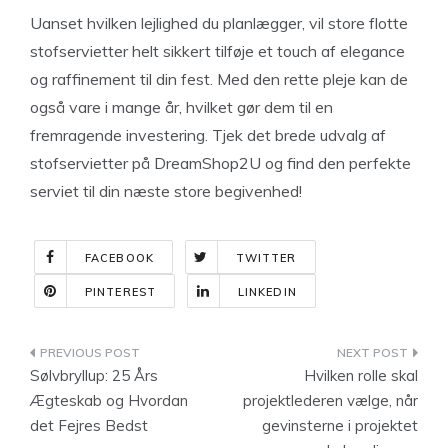
Uanset hvilken lejlighed du planlægger, vil store flotte
stofservietter helt sikkert tilføje et touch af elegance
og raffinement til din fest. Med den rette pleje kan de
også vare i mange år, hvilket gør dem til en
fremragende investering. Tjek det brede udvalg af
stofservietter på DreamShop2U og find den perfekte
serviet til din næste store begivenhed!
FACEBOOK
TWITTER
PINTEREST
LINKEDIN
Indlægsnavigation
Sølvbryllup: 25 Års
Hvilken rolle skal
Ægteskab og Hvordan
projektlederen vælge, når
det Fejres Bedst
gevinsterne i projektet