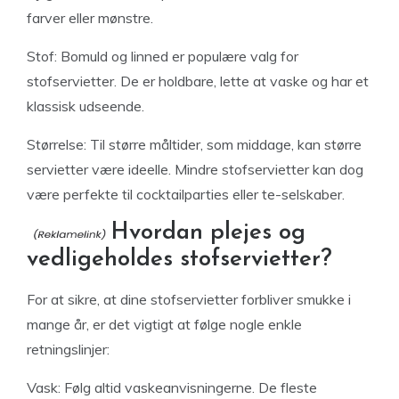
farver eller mønstre.
Stof: Bomuld og linned er populære valg for
stofservietter. De er holdbare, lette at vaske og har et
klassisk udseende.
Størrelse: Til større måltider, som middage, kan større
servietter være ideelle. Mindre stofservietter kan dog
være perfekte til cocktailparties eller te-selskaber.
Hvordan plejes og
vedligeholdes stofservietter?
For at sikre, at dine stofservietter forbliver smukke i
mange år, er det vigtigt at følge nogle enkle
retningslinjer:
Vask: Følg altid vaskeanvisningerne. De fleste