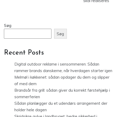
skal realiseres
Søg
Søg
Recent Posts
Digital outdoor reklame i sensommeren: Sådan
rammer brands danskerne, når hverdagen starter igen
Melmøl i køkkenet: sådan opdager du dem og slipper
af med dem
Brandsår fra grill: sådan giver du korrekt førstehjælp i
sommerferien
Sådan planlægger du et udendørs arrangement der
holder hele dagen
Skridsikre gulve i landbruget: bedre sikkerhed i