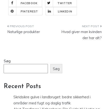
FACEBOOK
TWITTER
PINTEREST
LINKEDIN
Indlægsnavigation
Naturlige produkter
Hvad giver man kvinden
der har alt?
Søg
Søg
Recent Posts
Skridsikre gulve i landbruget: bedre sikkerhed i
områder med fugt og daglig trafik