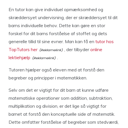
En tutor kan give individuel opmærksomhed og
skræddersyet undervisning, der er skræddersyet til dit
barns individuelle behov. Dette kan gøre en stor
forskel for dit barns forståelse af stoffet og dets
generelle tillid til sine evner. Man kan få en
tutor hos
TopTutors her
, der tilbyder
online
lektiehjælp
.
Tutoren hjælper også eleven med at forstå den
begreber og principper i matematikken.
Selv om det er vigtigt for dit barn at kunne udføre
matematiske operationer som addition, subtraktion,
multiplikation og division, er det lige så vigtigt for
barnet at forstå den konceptuelle side af matematik.
Dette omfatter forståelse af begreber som stedværdi,