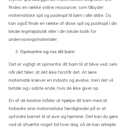
findes en række online ressourcer, som tilbyder
matematiske spil og puslespil til børn i alle aldre. Du
kan også finde en række af disse spil og puslespil i din
lokale legetøjsbutik eller i din lokale butik for
undervisningsmaterialer.
Opmuntre og ros dit barn
Det er vigtigt at opmuntre dit barn til at blive ved, selv
når det føler, at det ikke forstår det. At lære
matematik kræver en indsats og øvelse, men det vil
betale sig i sidste ende, hvis de ikke giver op.
En af de bedste måder at hjælpe dit barn med at
forbedre sine matematiske færdigheder på er at
opfordre barnet til at øve sig hjemme. Det kan du gøre
ved at afsætte noget tid hver dag, så de kan arbejde