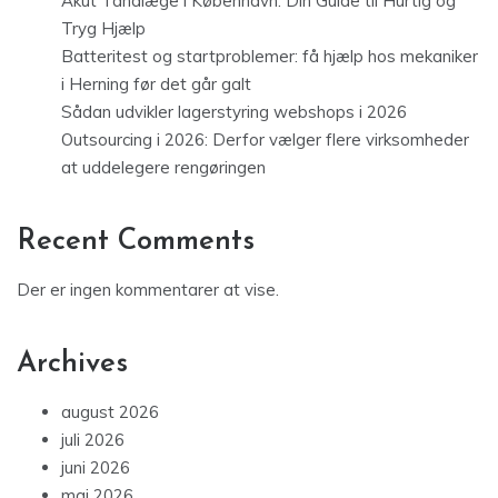
Akut Tandlæge i København: Din Guide til Hurtig og
Tryg Hjælp
Batteritest og startproblemer: få hjælp hos mekaniker
i Herning før det går galt
Sådan udvikler lagerstyring webshops i 2026
Outsourcing i 2026: Derfor vælger flere virksomheder
at uddelegere rengøringen
Recent Comments
Der er ingen kommentarer at vise.
Archives
august 2026
juli 2026
juni 2026
maj 2026