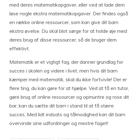
med deres matematikopgaver, eller ved at lade dem
løse nogle ekstra matematikopgaver. Der findes også
en række online ressourcer, som kan give dit barn
ekstra øvelse. Du skal blot sørge for at holde øje med
deres brug af disse ressourcer, så de bruger dem
effektivt.
Matematik er et vigtigt fag, der danner grundlag for
succes i skolen og videre i livet, men hvis dit barn
kæmper med matematik, skal du ikke fortvivle! Der er
flere ting, du kan gøre for at hjælpe. Ved at få en tutor,
gøre brug af online ressourcer og opmuntre og rose dit
bar, kan du sætte dit barn i stand til at få større
succes. Med lidt indsats og tålmodighed kan dit barn
overvinde sine udfordringer og mestre faget!