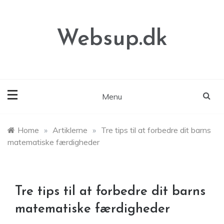
Skip
to
content
Websup.dk
Menu
Home
»
Artiklerne
»
Tre tips til at forbedre dit barns
matematiske færdigheder
Tre tips til at forbedre dit barns
matematiske færdigheder