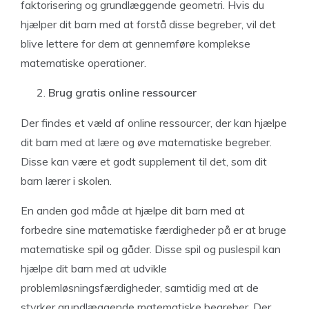
faktorisering og grundlæggende geometri. Hvis du
hjælper dit barn med at forstå disse begreber, vil det
blive lettere for dem at gennemføre komplekse
matematiske operationer.
Brug gratis online ressourcer
Der findes et væld af online ressourcer, der kan hjælpe
dit barn med at lære og øve matematiske begreber.
Disse kan være et godt supplement til det, som dit
barn lærer i skolen.
En anden god måde at hjælpe dit barn med at
forbedre sine matematiske færdigheder på er at bruge
matematiske spil og gåder. Disse spil og puslespil kan
hjælpe dit barn med at udvikle
problemløsningsfærdigheder, samtidig med at de
styrker grundlæggende matematiske begreber. Der