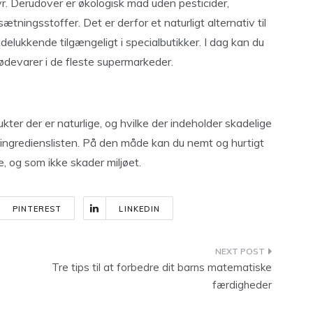
 Derudover er økologisk mad uden pesticider,
tningsstoffer. Det er derfor et naturligt alternativ til
elukkende tilgængeligt i specialbutikker. I dag kan du
fødevarer i de fleste supermarkeder.
kter der er naturlige, og hvilke der indeholder skadelige
å ingredienslisten. På den måde kan du nemt og hurtigt
ge, og som ikke skader miljøet.
PINTEREST
LINKEDIN
Tre tips til at forbedre dit barns matematiske
færdigheder