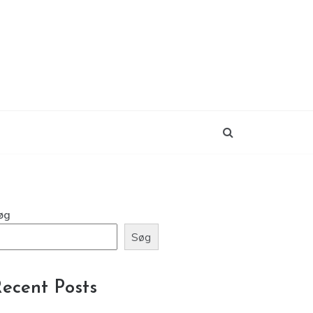
øg
Søg
ecent Posts