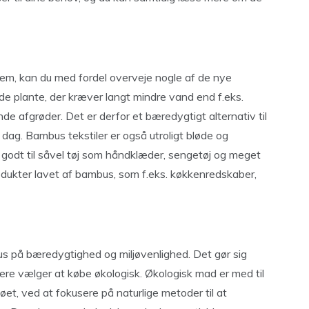
 hjem, kan du med fordel overveje nogle af de nye
de plante, der kræver langt mindre vand end f.eks.
 afgrøder. Det er derfor et bæredygtigt alternativ til
 dag. Bambus tekstiler er også utroligt bløde og
 godt til såvel tøj som håndklæder, sengetøj og meget
dukter lavet af bambus, som f.eks. køkkenredskaber,
us på bæredygtighed og miljøvenlighed. Det gør sig
ere vælger at købe økologisk. Økologisk mad er med til
øet, ved at fokusere på naturlige metoder til at