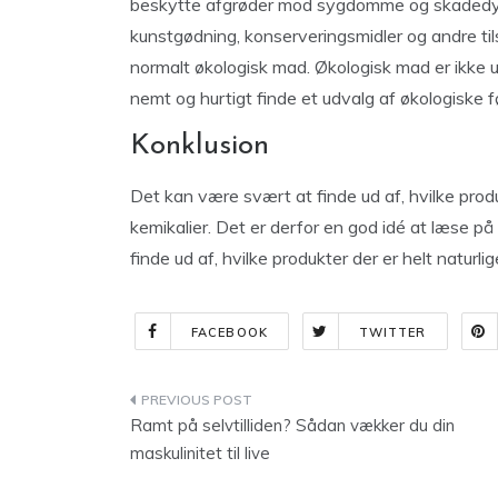
beskytte afgrøder mod sygdomme og skadedyr.
kunstgødning, konserveringsmidler og andre tilsæ
normalt økologisk mad. Økologisk mad er ikke ud
nemt og hurtigt finde et udvalg af økologiske 
Konklusion
Det kan være svært at finde ud af, hvilke produ
kemikalier. Det er derfor en god idé at læse p
finde ud af, hvilke produkter der er helt naturli
FACEBOOK
TWITTER
Indlægsnavigation
Ramt på selvtilliden? Sådan vækker du din
maskulinitet til live