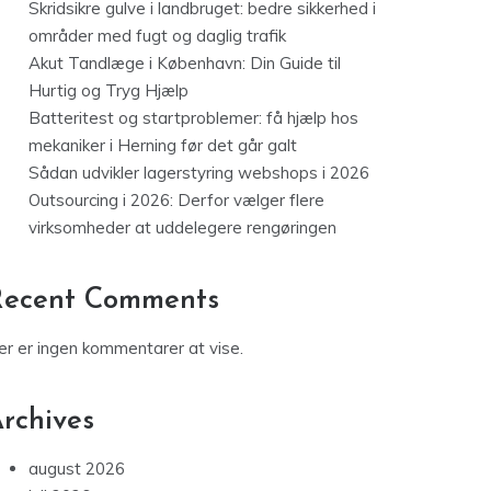
Skridsikre gulve i landbruget: bedre sikkerhed i
områder med fugt og daglig trafik
Akut Tandlæge i København: Din Guide til
Hurtig og Tryg Hjælp
Batteritest og startproblemer: få hjælp hos
mekaniker i Herning før det går galt
Sådan udvikler lagerstyring webshops i 2026
Outsourcing i 2026: Derfor vælger flere
virksomheder at uddelegere rengøringen
Recent Comments
er er ingen kommentarer at vise.
rchives
august 2026