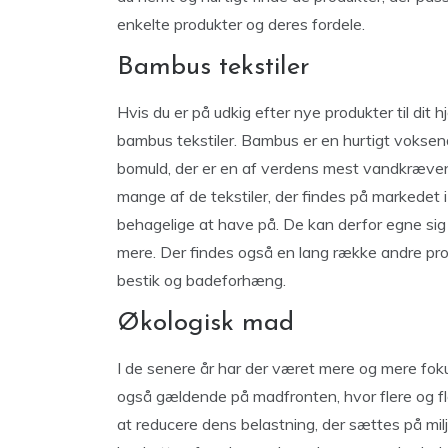
enkelte produkter og deres fordele.
Bambus tekstiler
Hvis du er på udkig efter nye produkter til dit
bambus tekstiler. Bambus er en hurtigt voksen
bomuld, der er en af verdens mest vandkrævende
mange af de tekstiler, der findes på markedet i
behagelige at have på. De kan derfor egne sig
mere. Der findes også en lang række andre pro
bestik og badeforhæng.
Økologisk mad
I de senere år har der været mere og mere fok
også gældende på madfronten, hvor flere og fl
at reducere dens belastning, der sættes på milj