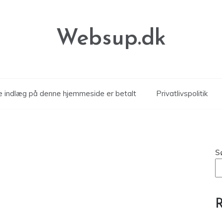
Websup.dk
le indlæg på denne hjemmeside er betalt
Privatlivspolitik
S
R