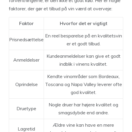
forventningerne, er den ikke et godt køb. Her er nogle
faktorer, der gør et tilbud på vin værd at overveje:
Faktor
Hvorfor det er vigtigt
En reel besparelse på en kvalitetsvin
Prisnedsættelse
er et godt tilbud.
Kundeanmeldelser kan give et godt
Anmeldelser
indblik i vinens kvalitet.
Kendte vinområder som Bordeaux,
Oprindelse
Toscana og Napa Valley leverer ofte
god kvalitet.
Nogle druer har højere kvalitet og
Druetype
smagsdybde end andre.
Ældre vine kan have en mere
Lagretid