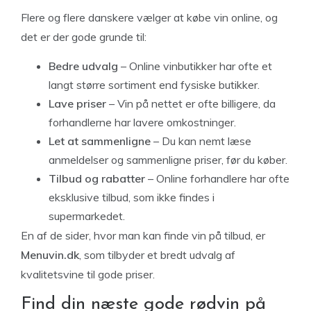
Flere og flere danskere vælger at købe vin online, og
det er der gode grunde til:
Bedre udvalg
– Online vinbutikker har ofte et
langt større sortiment end fysiske butikker.
Lave priser
– Vin på nettet er ofte billigere, da
forhandlerne har lavere omkostninger.
Let at sammenligne
– Du kan nemt læse
anmeldelser og sammenligne priser, før du køber.
Tilbud og rabatter
– Online forhandlere har ofte
eksklusive tilbud, som ikke findes i
supermarkedet.
En af de sider, hvor man kan finde vin på tilbud, er
Menuvin.dk
, som tilbyder et bredt udvalg af
kvalitetsvine til gode priser.
Find din næste gode rødvin på