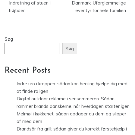
Indretning af stuen i
Danmark: Uforglemmelige
højtider
eventyr for hele familien
Søg
Søg
Recent Posts
Indre uro i kroppen: sådan kan healing hjælpe dig med
at finde ro igen
Digital outdoor reklame i sensommeren: Sådan
rammer brands danskerne, når hverdagen starter igen
Melmøl i køkkenet: sådan opdager du dem og slipper
af med dem
Brandsår fra grill: sådan giver du korrekt førstehjælp i