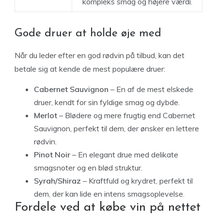
kompleks smag og højere værdi.
Gode druer at holde øje med
Når du leder efter en god rødvin på tilbud, kan det
betale sig at kende de mest populære druer:
Cabernet Sauvignon
– En af de mest elskede
druer, kendt for sin fyldige smag og dybde.
Merlot
– Blødere og mere frugtig end Cabernet
Sauvignon, perfekt til dem, der ønsker en lettere
rødvin.
Pinot Noir
– En elegant drue med delikate
smagsnoter og en blød struktur.
Syrah/Shiraz
– Kraftfuld og krydret, perfekt til
dem, der kan lide en intens smagsoplevelse.
Fordele ved at købe vin på nettet