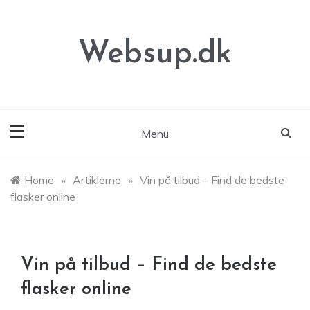
Skip
to
content
Websup.dk
Menu
Home
»
Artiklerne
»
Vin på tilbud – Find de bedste
flasker online
Vin på tilbud – Find de bedste
flasker online