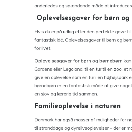
anderledes og spændende måde at introducere 
Oplevelsesgaver for børn og
Hvis du er på udkig efter den perfekte gave t
fantastisk idé. Oplevelsesgaver til børn og bø
for livet.
Oplevelsesgaver for børn og børnebørn
kan 
Gardens eller Legoland, til en tur til en zoo, e
give en oplevelse som en tur i en højhøjspark el
børnebørn er en fantastisk måde at give noget, 
en sjov og lærerig tid sammen.
Familieoplevelse i naturen
Danmark har også masser af muligheder for nat
til stranddage og dyrelivsoplevelser – der er