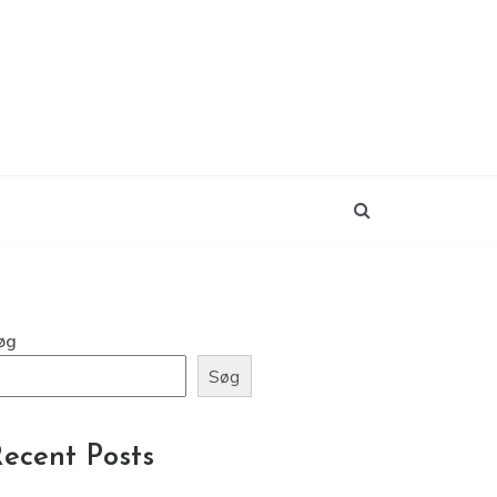
øg
Søg
ecent Posts