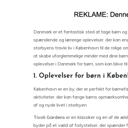
Danmark er et fantastisk sted at tage børn o
spændende og lærerige oplevelser, der kan eng
storbyens travle liv i København til de rolige om
at skabe uforglemmelige minder med dine børn 
oplevelser i Danmark for børn, som kan blive til
1. Oplevelser for børn i Købe
København er en by, der er perfekt for børnef
aktiviteter, der kan fange børns opmærksomhed
af og nyde livet i storbyen.
Tivoli Gardens
er en klassiker og en af de æld
byder på et væld af forlystelser, der spænder fra