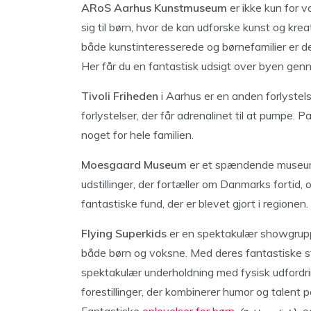
ARoS Aarhus Kunstmuseum
er ikke kun for 
sig til børn, hvor de kan udforske kunst og kre
både kunstinteresserede og børnefamilier er
Her får du en fantastisk udsigt over byen genn
Tivoli Friheden
i Aarhus er en anden forlystelse
forlystelser, der får adrenalinet til at pumpe.
noget for hele familien.
Moesgaard Museum
er et spændende museum 
udstillinger, der fortæller om Danmarks fortid
fantastiske fund, der er blevet gjort i regione
Flying Superkids
er en spektakulær showgruppe
både børn og voksne. Med deres fantastiske 
spektakulær underholdning med fysisk udfordrin
forestillinger, der kombinerer humor og talent 