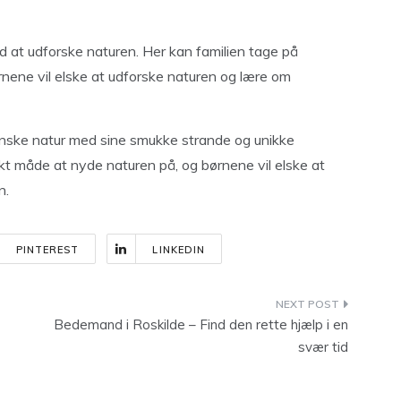
ted at udforske naturen. Her kan familien tage på
ørnene vil elske at udforske naturen og lære om
anske natur med sine smukke strande og unikke
ekt måde at nyde naturen på, og børnene vil elske at
n.
PINTEREST
LINKEDIN
Bedemand i Roskilde – Find den rette hjælp i en
svær tid