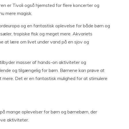
n er Tivoli også hjemsted for flere koncerter og
dnu mere magisk.
Nordeuropa og en fantastisk oplevelse for både børn og
æler, tropiske fisk og meget mere. Akvariets
ene at lære om livet under vand på en sjov og
tilbyder masser af hands-on aktiviteter og
nde og tilgængelig for børn. Børnene kan prøve at
mere. Det er en fantastisk mulighed for at stimulere
å mange oplevelser for børn og børnebørn, der
ove aktiviteter.