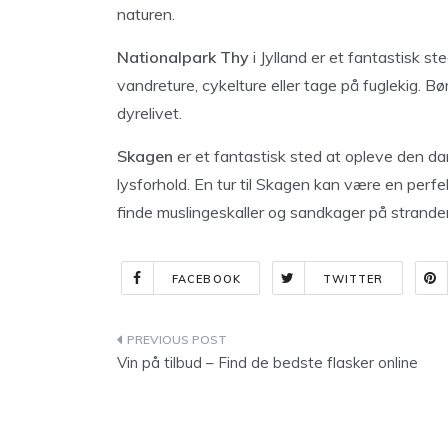
naturen.
Nationalpark Thy
i Jylland er et fantastisk s
vandreture, cykelture eller tage på fuglekig. B
dyrelivet.
Skagen
er et fantastisk sted at opleve den d
lysforhold. En tur til Skagen kan være en perf
finde muslingeskaller og sandkager på strande
FACEBOOK
TWITTER
Indlægsnavigation
Vin på tilbud – Find de bedste flasker online