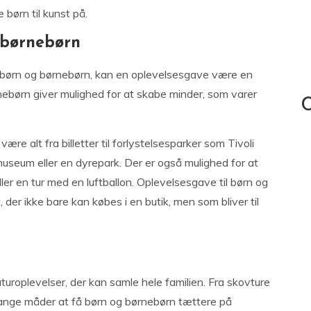
børn til kunst på.
 børnebørn
il børn og børnebørn, kan en oplevelsesgave være en
rnebørn giver mulighed for at skabe minder, som varer
C
være alt fra billetter til forlystelsesparker som Tivoli
t museum eller en dyrepark. Der er også mulighed for at
ler en tur med en luftballon. Oplevelsesgave til børn og
der ikke bare kan købes i en butik, men som bliver til
uroplevelser, der kan samle hele familien. Fra skovture
 mange måder at få børn og børnebørn tættere på