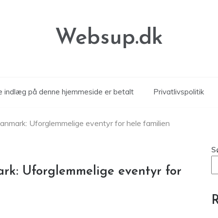
Websup.dk
le indlæg på denne hjemmeside er betalt
Privatlivspolitik
Danmark: Uforglemmelige eventyr for hele familien
S
ark: Uforglemmelige eventyr for
R