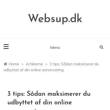
Skip
to
content
Websup.dk
Menu
Home
»
Artiklerne
»
3 tips: Sådan maksimerer du
udbyttet af din online annoncering
3 tips: Sådan maksimerer du
udbyttet af din online