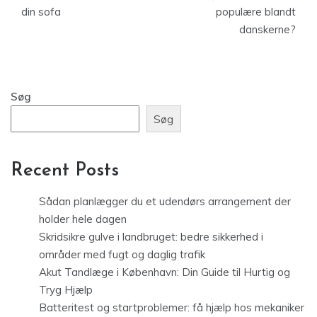
din sofa
populære blandt
danskerne?
Søg
Søg
Recent Posts
Sådan planlægger du et udendørs arrangement der
holder hele dagen
Skridsikre gulve i landbruget: bedre sikkerhed i
områder med fugt og daglig trafik
Akut Tandlæge i København: Din Guide til Hurtig og
Tryg Hjælp
Batteritest og startproblemer: få hjælp hos mekaniker