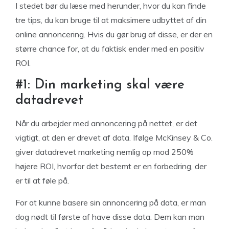
I stedet bør du læse med herunder, hvor du kan finde
tre tips, du kan bruge til at maksimere udbyttet af din
online annoncering. Hvis du gør brug af disse, er der en
større chance for, at du faktisk ender med en positiv
ROI.
#1: Din marketing skal være
datadrevet
Når du arbejder med annoncering på nettet, er det
vigtigt, at den er drevet af data. Ifølge McKinsey & Co.
giver datadrevet marketing nemlig op mod 250%
højere ROI, hvorfor det bestemt er en forbedring, der
er til at føle på.
For at kunne basere sin annoncering på data, er man
dog nødt til første af have disse data. Dem kan man