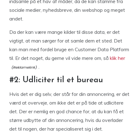
indsamle på et hav af måder, da de kan stamme fra
sociale medier, nyhedsbreve, din webshop og meget
andet.
Da der kan være mange kilder til disse data, er det
vigtigt, at man sørger for at samle dem et sted. Det
kan man med fordel bruge en Customer Data Platform
til. Er det noget, du gerne vil vide mere om, så
klik her
.
#2: Udliciter til et bureau
Hvis det er dig selv, der står for din annoncering, er det
værd at overveje, om ikke det er på tide at udlicitere
det. Der er nemlig en god chance for, at du kan få et
større udbytte af din annoncering, hvis du overlader
det til nogen, der har specialiseret sig i det.