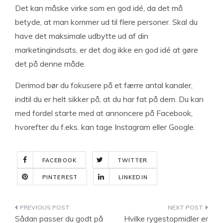
Det kan måske virke som en god idé, da det må
betyde, at man kommer ud til flere personer. Skal du
have det maksimale udbytte ud af din
marketingindsats, er det dog ikke en god idé at gøre
det på denne måde.
Derimod bør du fokusere på et færre antal kanaler,
indtil du er helt sikker på, at du har fat på dem. Du kan
med fordel starte med at annoncere på Facebook,
hvorefter du f.eks. kan tage Instagram eller Google.
FACEBOOK
TWITTER
PINTEREST
LINKEDIN
Indlægsnavigation
Sådan passer du godt på
Hvilke rygestopmidler er