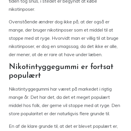
tiden tog snus, i stedet er begyndt at købe
nikotinposer.
Ovenstående ændrer dog ikke på, at der også er
mange, der bruger nikotinposer som et middel til at
stoppe med at ryge. Hvorvidt man er villig til at bruge
nikotinposer, er dog en smagssag, da det ikke er alle,
der mener, at de er rare at have under læben.
Nikotintyggegummi er fortsat
populært
Nikotintyggegummi har været på markedet i rigtig
mange år. Det har det, da det et meget populært
middel hos folk, der gerne vil stoppe med at ryge. Den
store popularitet er der naturligvis flere grunde til.
En af de klare grunde til, at det er blevet populært er,