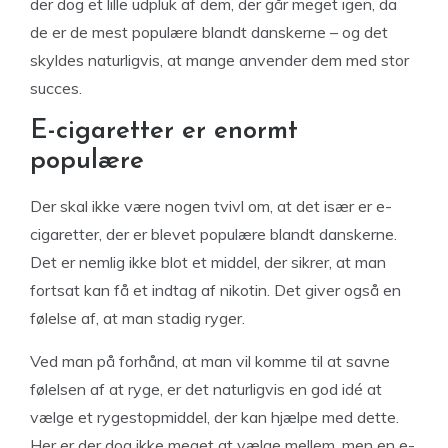
der dog et lille udpluk af dem, der går meget igen, da
de er de mest populære blandt danskerne – og det
skyldes naturligvis, at mange anvender dem med stor
succes.
E-cigaretter er enormt
populære
Der skal ikke være nogen tvivl om, at det især er e-
cigaretter, der er blevet populære blandt danskerne.
Det er nemlig ikke blot et middel, der sikrer, at man
fortsat kan få et indtag af nikotin. Det giver også en
følelse af, at man stadig ryger.
Ved man på forhånd, at man vil komme til at savne
følelsen af at ryge, er det naturligvis en god idé at
vælge et rygestopmiddel, der kan hjælpe med dette.
Her er der dog ikke meget at vælge mellem, men en e-