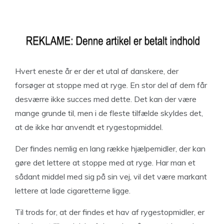
Hvert eneste år er der et utal af danskere, der
forsøger at stoppe med at ryge. En stor del af dem får
desværre ikke succes med dette. Det kan der være
mange grunde til, men i de fleste tilfælde skyldes det,
at de ikke har anvendt et rygestopmiddel.
Der findes nemlig en lang række hjælpemidler, der kan
gøre det lettere at stoppe med at ryge. Har man et
sådant middel med sig på sin vej, vil det være markant
lettere at lade cigaretterne ligge.
Til trods for, at der findes et hav af rygestopmidler, er