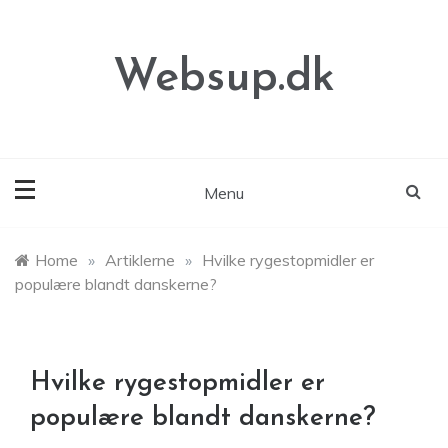
Skip
to
content
Websup.dk
Menu
Home
»
Artiklerne
»
Hvilke rygestopmidler er
populære blandt danskerne?
Hvilke rygestopmidler er
populære blandt danskerne?