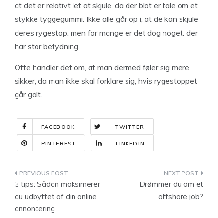
at det er relativt let at skjule, da der blot er tale om et
stykke tyggegummi. Ikke alle går op i, at de kan skjule
deres rygestop, men for mange er det dog noget, der
har stor betydning.
Ofte handler det om, at man dermed føler sig mere
sikker, da man ikke skal forklare sig, hvis rygestoppet
går galt.
FACEBOOK
TWITTER
PINTEREST
LINKEDIN
Indlægsnavigation
3 tips: Sådan maksimerer
Drømmer du om et
du udbyttet af din online
offshore job?
annoncering