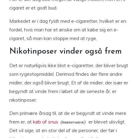
cigaret er et godt bud.
Markedet er i dag fyldt med e-cigaretter, hvilket er en
fordel, hvis man har et ønske om at købe sig en e-
cigaret, så man kan stoppe med at ryge.
Nikotinposer vinder også frem
Det er naturligvis ikke blot e-cigaretter, der bliver brugt
som rygestopmiddel. Derimod findes der flere andre
midler, der også bliver brugt. Et af de midler, der især er
begyndt at vinde frem i løbet af de seneste år, er
nikotinposer.
Den primære årsag til, at de er begyndt at vinde mere
frem er, at
køb af snus
er blevet ulovligt.
Det vil sige, at en stor del af de personer, der før i