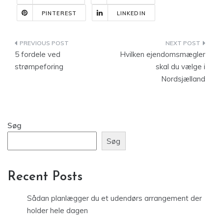
PINTEREST
LINKEDIN
Indlægsnavigation
5 fordele ved
Hvilken ejendomsmægler
strømpeforing
skal du vælge i
Nordsjælland
Søg
Søg
Recent Posts
Sådan planlægger du et udendørs arrangement der
holder hele dagen