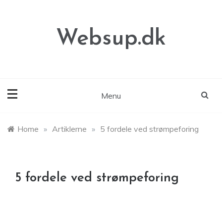
Skip
to
content
Websup.dk
Menu
Home
»
Artiklerne
»
5 fordele ved strømpeforing
5 fordele ved strømpeforing