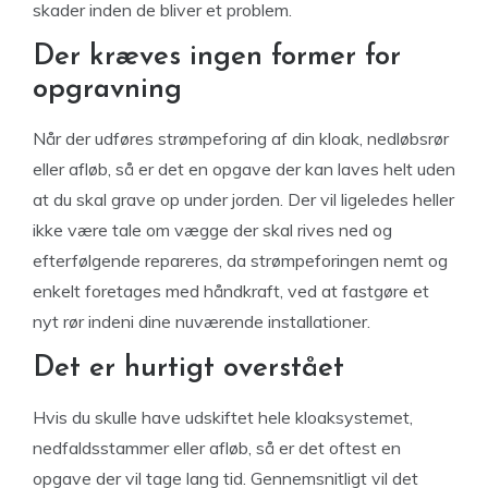
skader inden de bliver et problem.
Der kræves ingen former for
opgravning
Når der udføres strømpeforing af din kloak, nedløbsrør
eller afløb, så er det en opgave der kan laves helt uden
at du skal grave op under jorden. Der vil ligeledes heller
ikke være tale om vægge der skal rives ned og
efterfølgende repareres, da strømpeforingen nemt og
enkelt foretages med håndkraft, ved at fastgøre et
nyt rør indeni dine nuværende installationer.
Det er hurtigt overstået
Hvis du skulle have udskiftet hele kloaksystemet,
nedfaldsstammer eller afløb, så er det oftest en
opgave der vil tage lang tid. Gennemsnitligt vil det