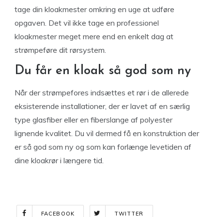
tage din kloakmester omkring en uge at udføre
opgaven. Det vil ikke tage en professionel
kloakmester meget mere end en enkelt dag at
strømpeføre dit rørsystem.
Du får en kloak så god som ny
Når der strømpefores indsættes et rør i de allerede
eksisterende installationer, der er lavet af en særlig
type glasfiber eller en fiberslange af polyester
lignende kvalitet. Du vil dermed få en konstruktion der
er så god som ny og som kan forlænge levetiden af
dine kloakrør i længere tid.
FACEBOOK
TWITTER