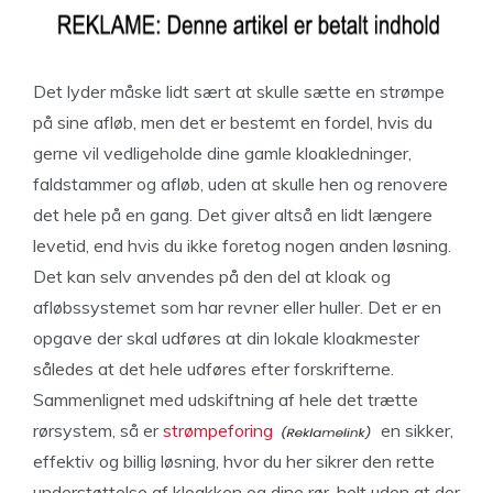
Det lyder måske lidt sært at skulle sætte en strømpe
på sine afløb, men det er bestemt en fordel, hvis du
gerne vil vedligeholde dine gamle kloakledninger,
faldstammer og afløb, uden at skulle hen og renovere
det hele på en gang. Det giver altså en lidt længere
levetid, end hvis du ikke foretog nogen anden løsning.
Det kan selv anvendes på den del at kloak og
afløbssystemet som har revner eller huller. Det er en
opgave der skal udføres at din lokale kloakmester
således at det hele udføres efter forskrifterne.
Sammenlignet med udskiftning af hele det trætte
rørsystem, så er
strømpeforing
en sikker,
effektiv og billig løsning, hvor du her sikrer den rette
understøttelse af kloakken og dine rør, helt uden at der