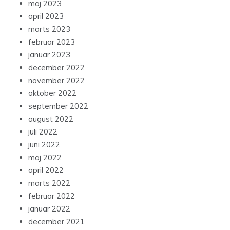
maj 2023
april 2023
marts 2023
februar 2023
januar 2023
december 2022
november 2022
oktober 2022
september 2022
august 2022
juli 2022
juni 2022
maj 2022
april 2022
marts 2022
februar 2022
januar 2022
december 2021