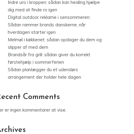
Indre uro i kroppen: sådan kan healing hjælpe
dig med at finde ro igen
Digital outdoor reklame i sensommeren:
Sådan rammer brands danskerne, når
hverdagen starter igen
Melmøl i køkkenet: sådan opdager du dem og
slipper af med dem
Brandsår fra grill: sådan giver du korrekt
førstehjælp i sommerferien
Sådan planlægger du et udendørs
arrangement der holder hele dagen
Recent Comments
er er ingen kommentarer at vise.
rchives