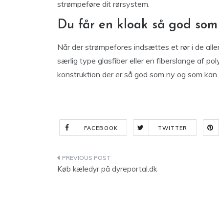
strømpeføre dit rørsystem.
Du får en kloak så god som
Når der strømpefores indsættes et rør i de aller
særlig type glasfiber eller en fiberslange af po
konstruktion der er så god som ny og som kan f
FACEBOOK
TWITTER
Indlægsnavigation
Køb kæledyr på dyreportal.dk