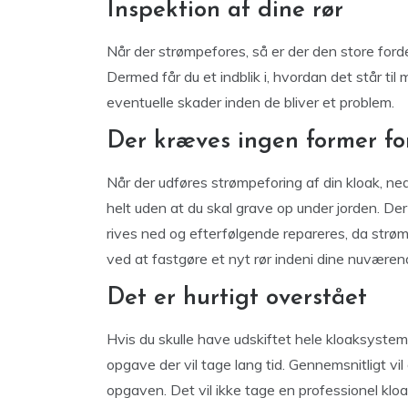
Inspektion af dine rør
Når der strømpefores, så er der den store ford
Dermed får du et indblik i, hvordan det står til
eventuelle skader inden de bliver et problem.
Der kræves ingen former fo
Når der udføres strømpeforing af din kloak, ned
helt uden at du skal grave op under jorden. Der
rives ned og efterfølgende repareres, da strø
ved at fastgøre et nyt rør indeni dine nuværend
Det er hurtigt overstået
Hvis du skulle have udskiftet hele kloaksystem
opgave der vil tage lang tid. Gennemsnitligt vi
opgaven. Det vil ikke tage en professionel kl