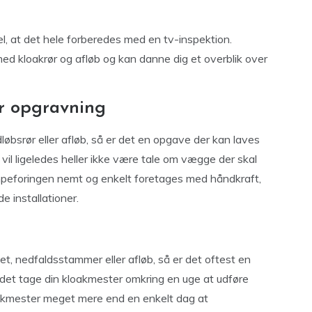
el, at det hele forberedes med en tv-inspektion.
 med kloakrør og afløb og kan danne dig et overblik over
r opgravning
løbsrør eller afløb, så er det en opgave der kan laves
 vil ligeledes heller ikke være tale om vægge der skal
mpeforingen nemt og enkelt foretages med håndkraft,
e installationer.
et, nedfaldsstammer eller afløb, så er det oftest en
l det tage din kloakmester omkring en uge at udføre
oakmester meget mere end en enkelt dag at