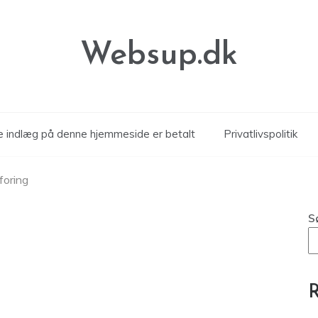
Websup.dk
le indlæg på denne hjemmeside er betalt
Privatlivspolitik
foring
S
R