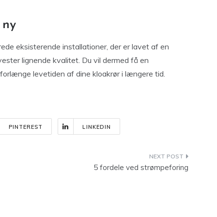
 ny
ede eksisterende installationer, der er lavet af en
lyester lignende kvalitet. Du vil dermed få en
orlænge levetiden af dine kloakrør i længere tid.
PINTEREST
LINKEDIN
5 fordele ved strømpeforing