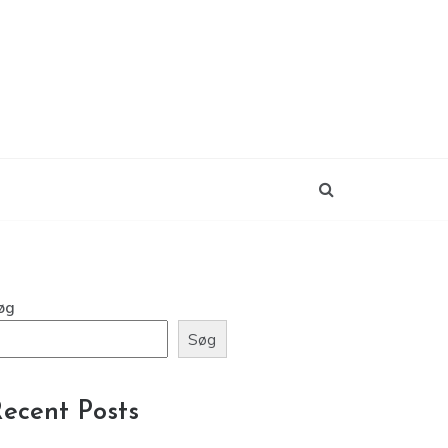
øg
Søg
ecent Posts