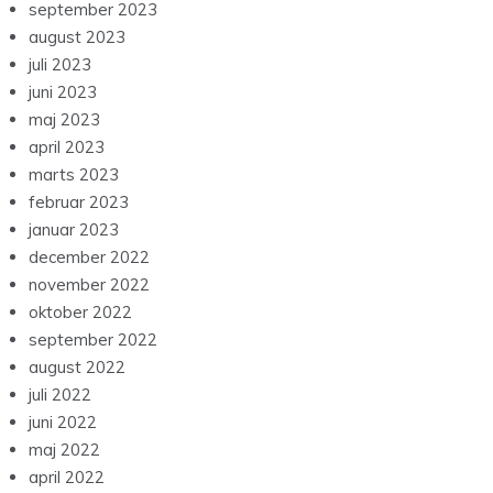
september 2023
august 2023
juli 2023
juni 2023
maj 2023
april 2023
marts 2023
februar 2023
januar 2023
december 2022
november 2022
oktober 2022
september 2022
august 2022
juli 2022
juni 2022
maj 2022
april 2022