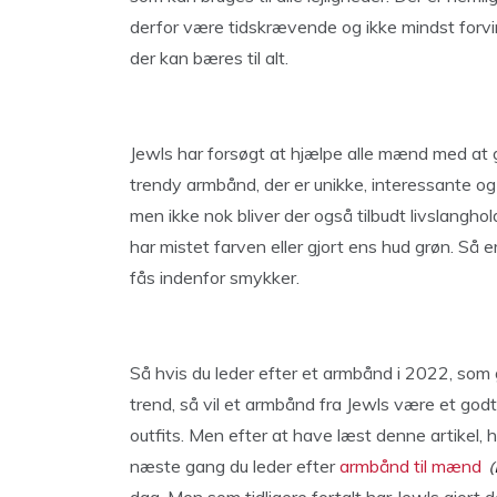
derfor være tidskrævende og ikke mindst forvir
der kan bæres til alt.
Jewls har forsøgt at hjælpe alle mænd med at 
trendy armbånd, der er unikke, interessante og 
men ikke nok bliver der også tilbudt livslang
har mistet farven eller gjort ens hud grøn. Så
fås indenfor smykker.
Så hvis du leder efter et armbånd i 2022, som
trend, så vil et armbånd fra Jewls være et godt
outfits. Men efter at have læst denne artikel, h
næste gang du leder efter
armbånd til mænd