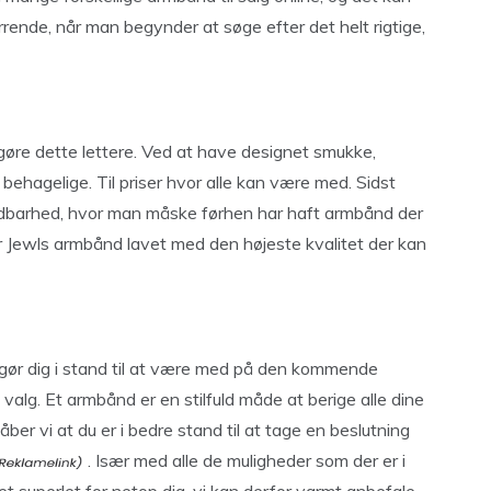
rende, når man begynder at søge efter det helt rigtige,
gøre dette lettere. Ved at have designet smukke,
behagelige. Til priser hvor alle kan være med. Sidst
holdbarhed, hvor man måske førhen har haft armbånd der
 er Jewls armbånd lavet med den højeste kvalitet der kan
 gør dig i stand til at være med på den kommende
 valg. Et armbånd er en stilfuld måde at berige alle dine
åber vi at du er i bedre stand til at tage en beslutning
. Især med alle de muligheder som der er i