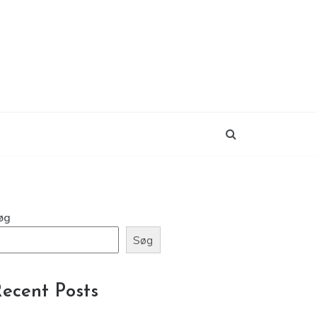
øg
Søg
ecent Posts