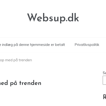
Websup.dk
le indlæg på denne hjemmeside er betalt
Privatlivspolitik
op med på trenden
S
ed på trenden
R