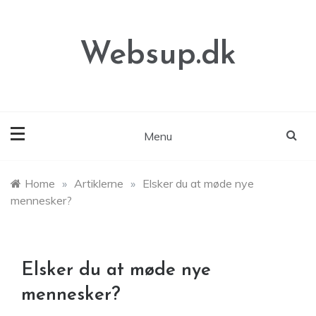
Skip
to
content
Websup.dk
Menu
Home
»
Artiklerne
»
Elsker du at møde nye
mennesker?
Elsker du at møde nye
mennesker?