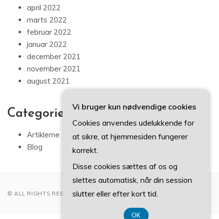
april 2022
marts 2022
februar 2022
januar 2022
december 2021
november 2021
august 2021
Vi bruger kun nødvendige cookies
Categories
Cookies anvendes udelukkende for
Artiklerne
at sikre, at hjemmesiden fungerer
Blog
korrekt.
Disse cookies sættes af os og
slettes automatisk, når din session
slutter eller efter kort tid.
© ALL RIGHTS RESERVED 2022
OK