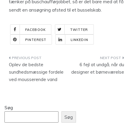
tænker på buschaufførjobbet, så er det bare med at få
sendt en ansøgning afsted til et busselskab.
FACEBOOK
TWITTER
PINTEREST
LINKEDIN
Indlægsnavigation
Oplev de bedste
6 fejl at undgå, når du
sundhedsmæssige fordele
designer et børneværelse
ved mousserende vand
Søg
Søg