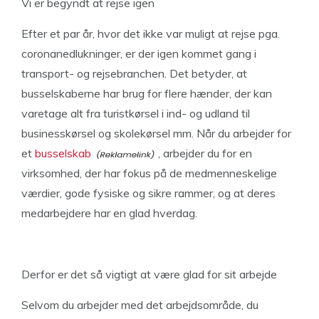
Vi er begyndt at rejse igen
Efter et par år, hvor det ikke var muligt at rejse pga.
coronanedlukninger, er der igen kommet gang i
transport- og rejsebranchen. Det betyder, at
busselskaberne har brug for flere hænder, der kan
varetage alt fra turistkørsel i ind- og udland til
businesskørsel og skolekørsel mm. Når du arbejder for
et
busselskab
, arbejder du for en
virksomhed, der har fokus på de medmenneskelige
værdier, gode fysiske og sikre rammer, og at deres
medarbejdere har en glad hverdag.
Derfor er det så vigtigt at være glad for sit arbejde
Selvom du arbejder med det arbejdsområde, du