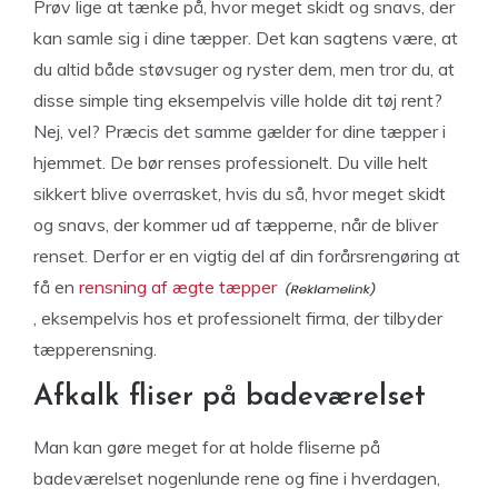
Prøv lige at tænke på, hvor meget skidt og snavs, der
kan samle sig i dine tæpper. Det kan sagtens være, at
du altid både støvsuger og ryster dem, men tror du, at
disse simple ting eksempelvis ville holde dit tøj rent?
Nej, vel? Præcis det samme gælder for dine tæpper i
hjemmet. De bør renses professionelt. Du ville helt
sikkert blive overrasket, hvis du så, hvor meget skidt
og snavs, der kommer ud af tæpperne, når de bliver
renset. Derfor er en vigtig del af din forårsrengøring at
få en
rensning af ægte tæpper
, eksempelvis hos et professionelt firma, der tilbyder
tæpperensning.
Afkalk fliser på badeværelset
Man kan gøre meget for at holde fliserne på
badeværelset nogenlunde rene og fine i hverdagen,