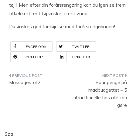
tøj i. Men efter din forårsrengøring kan du igen se frem
til lækkert rent tøj vasket i rent vand.
Du ønskes god fornøjelse med forårsrengøringen!
FACEBOOK
TWITTER
PINTEREST
LINKEDIN
Indlægsnavigation
Massagestol 2
Spar penge på
madbudgettet – 5
utraditionelle tips alle kan
gøre
Søg