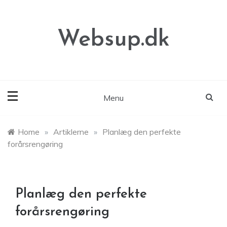
Skip
to
content
Websup.dk
Menu
Home
»
Artiklerne
»
Planlæg den perfekte
forårsrengøring
Planlæg den perfekte
forårsrengøring