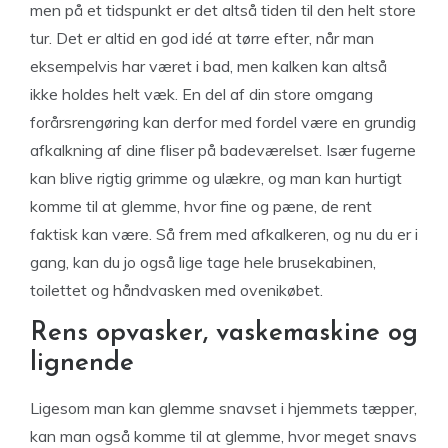
men på et tidspunkt er det altså tiden til den helt store
tur. Det er altid en god idé at tørre efter, når man
eksempelvis har været i bad, men kalken kan altså
ikke holdes helt væk. En del af din store omgang
forårsrengøring kan derfor med fordel være en grundig
afkalkning af dine fliser på badeværelset. Især fugerne
kan blive rigtig grimme og ulækre, og man kan hurtigt
komme til at glemme, hvor fine og pæne, de rent
faktisk kan være. Så frem med afkalkeren, og nu du er i
gang, kan du jo også lige tage hele brusekabinen,
toilettet og håndvasken med ovenikøbet.
Rens opvasker, vaskemaskine og
lignende
Ligesom man kan glemme snavset i hjemmets tæpper,
kan man også komme til at glemme, hvor meget snavs