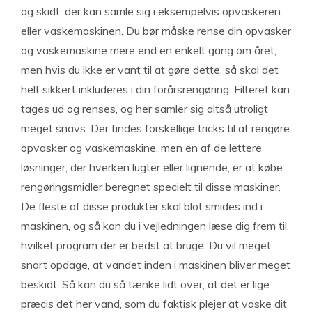
og skidt, der kan samle sig i eksempelvis opvaskeren
eller vaskemaskinen. Du bør måske rense din opvasker
og vaskemaskine mere end en enkelt gang om året,
men hvis du ikke er vant til at gøre dette, så skal det
helt sikkert inkluderes i din forårsrengøring. Filteret kan
tages ud og renses, og her samler sig altså utroligt
meget snavs. Der findes forskellige tricks til at rengøre
opvasker og vaskemaskine, men en af de lettere
løsninger, der hverken lugter eller lignende, er at købe
rengøringsmidler beregnet specielt til disse maskiner.
De fleste af disse produkter skal blot smides ind i
maskinen, og så kan du i vejledningen læse dig frem til,
hvilket program der er bedst at bruge. Du vil meget
snart opdage, at vandet inden i maskinen bliver meget
beskidt. Så kan du så tænke lidt over, at det er lige
præcis det her vand, som du faktisk plejer at vaske dit