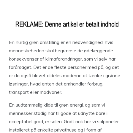
En hurtig grøn omstilling er en nødvendighed, hvis
menneskeheden skal begrænse de ødelæggende
konsekvenser af klimaforandringer, som vi selv har
forårsaget. Det er de fleste personer med på, og det
er da også blevet aldeles moderne at tænke i grønne
løsninger, hvad enten det omhandler forbrug,
transport eller madvaner.
En uudtømmelig kilde til grøn energi, og som vi
mennesker stadig har til gode at udnytte bare i
acceptabel grad, er solen. Godt nok har vi solpaneler
installeret på enkelte privathuse og i form af