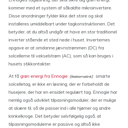
kommer med et system af såkaldte mikroinvertere.
Disse anordninger fylder ikke det store og skal
installeres umiddelbart under tagkonstruktionen. Det
betyder, at du altså undgår at have en stor traditionel
inverter stående et sted nede i huset. Inverternes
opgave er at omdanne jævnstrømmen (DC) fra
solcellerne til vekselstrøm (AC), som så kan bruges i
husets stikkontakter.
At få
grøn energi fra Ennogie
smarte
solcelletag, er ikke en løsning, der er forbeholdt de
husejere, der har en ensidet regulært tag. Ennogie har
nemlig også udviklet tilpasningsmoduler, der er mulige
at skære til, så de passer ind i alle hjørner og andre
krinkelkroge. Det betyder selvfølgelig også, at
tilpasningsmodulerne er passive og altså ikke