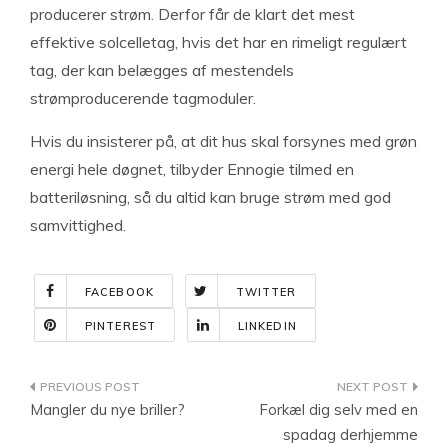
producerer strøm. Derfor får de klart det mest
effektive solcelletag, hvis det har en rimeligt regulært
tag, der kan belægges af mestendels
strømproducerende tagmoduler.
Hvis du insisterer på, at dit hus skal forsynes med grøn
energi hele døgnet, tilbyder Ennogie tilmed en
batteriløsning, så du altid kan bruge strøm med god
samvittighed.
FACEBOOK
TWITTER
PINTEREST
LINKEDIN
Indlægsnavigation
Mangler du nye briller?
Forkæl dig selv med en
spadag derhjemme