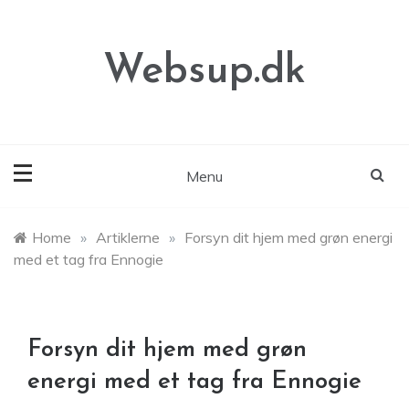
Skip
to
content
Websup.dk
Menu
Home
»
Artiklerne
»
Forsyn dit hjem med grøn energi
med et tag fra Ennogie
Forsyn dit hjem med grøn
energi med et tag fra Ennogie