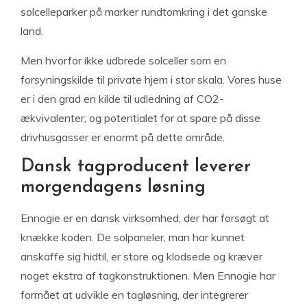
solcelleparker på marker rundtomkring i det ganske
land.
Men hvorfor ikke udbrede solceller som en
forsyningskilde til private hjem i stor skala. Vores huse
er i den grad en kilde til udledning af CO2-
ækvivalenter, og potentialet for at spare på disse
drivhusgasser er enormt på dette område.
Dansk tagproducent leverer
morgendagens løsning
Ennogie er en dansk virksomhed, der har forsøgt at
knække koden. De solpaneler, man har kunnet
anskaffe sig hidtil, er store og klodsede og kræver
noget ekstra af tagkonstruktionen. Men Ennogie har
formået at udvikle en tagløsning, der integrerer