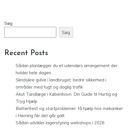
Søg
Søg
Recent Posts
Sådan planlægger du et udendørs arrangement der
holder hele dagen
Skridsikre gulve i landbruget: bedre sikkerhed i
områder med fugt og daglig trafik
Akut Tandlæge i København: Din Guide til Hurtig og
Tryg Hjælp
Batteritest og startproblemer: få hjælp hos mekaniker
i Herning før det går galt
Sådan udvikler lagerstyring webshops i 2026