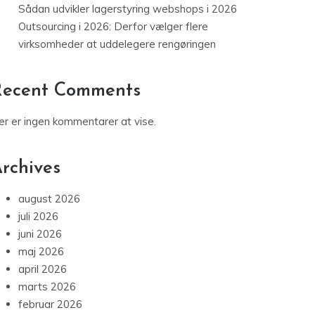
er er ingen kommentarer at vise.
rchives
august 2026
juli 2026
juni 2026
maj 2026
april 2026
marts 2026
februar 2026
januar 2026
december 2025
november 2025
oktober 2025
september 2025
august 2025
juli 2025