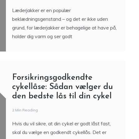
Forsikringsgodkendte
cykellåse: Sådan vælger du
den bedste lås til din cykel
2 Min Reading
Hvis du vil sikre, at din cykel er godt låst fast,
skal du vælge en godkendt cykellås. Det er
nemlig en garanti for, at låsen
Studentergaver 2022 – De